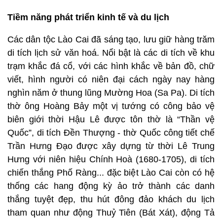
Tiềm năng phát triển kinh tế và du lịch
Các dân tộc Lào Cai đã sáng tạo, lưu giữ hàng trăm
di tích lịch sử văn hoá. Nổi bật là các di tích về khu
trạm khắc đá cổ, với các hình khắc về bản đồ, chữ
viết, hình người có niên đại cách ngày nay hàng
nghìn năm ở thung lũng Mường Hoa (Sa Pa). Di tích
thờ ông Hoàng Bảy một vị tướng có công bảo vệ
biên giới thời Hậu Lê được tôn thờ là “Thần vệ
Quốc”, di tích Đền Thượng - thờ Quốc công tiết chế
Trần Hưng Đạo được xây dựng từ thời Lê Trung
Hưng với niên hiệu Chính Hoà (1680-1705), di tích
chiến thắng Phố Ràng... đặc biệt Lào Cai còn có hệ
thống các hang động kỳ ảo trở thành các danh
thắng tuyệt đẹp, thu hút đông đảo khách du lịch
tham quan như động Thuỷ Tiên (Bát Xát), động Tả