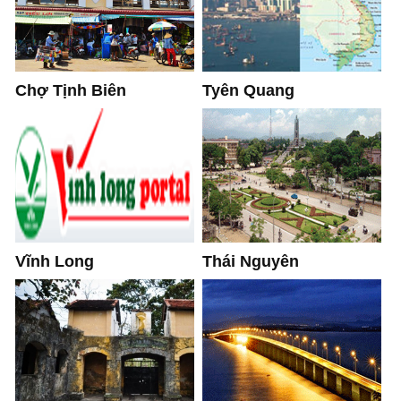
Chợ Tịnh Biên
Tyên Quang
Vĩnh Long
Thái Nguyên