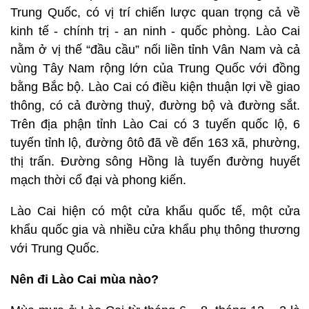
Trung Quốc, có vị trí chiến lược quan trọng cả về
kinh tế - chính trị - an ninh - quốc phòng. Lào Cai
nằm ở vị thế “đầu cầu” nối liền tỉnh Vân Nam và cả
vùng Tây Nam rộng lớn của Trung Quốc với đồng
bằng Bắc bộ. Lào Cai có điều kiện thuận lợi về giao
thông, có cả đường thuỷ, đường bộ và đường sắt.
Trên địa phận tỉnh Lào Cai có 3 tuyến quốc lộ, 6
tuyến tỉnh lộ, đường ôtô đã về đến 163 xã, phường,
thị trấn. Đường sông Hồng là tuyến đường huyết
mạch thời cổ đại và phong kiến.
Lào Cai hiện có một cửa khẩu quốc tế, một cửa
khẩu quốc gia và nhiều cửa khẩu phụ thông thương
với Trung Quốc.
Nên đi Lào Cai mùa nào?