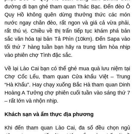
đường đi bạn ghé tham quan Thác Bạc. Đến đèo Ô
Quy Hồ không quên dừng thưởng thức các món
nước ngay chân đèo, rất ngon và giá cả vừa phải,
rất thú vị. Chiều về thị trấn tiếp tục khám phá bản
sắc văn hóa tại bản Tả Phìn (10km). Đến Sapa vào
tối thứ 7 hàng tuần bạn hãy ra trung tâm hòa nhịp
vào phiên chợ Tình đặc sắc.
Về lại Lào Cai bạn có thể ghé mua quà lưu niệm tại
Chợ Cốc Lếu, tham quan Cửa khẩu Việt – Trung
“Hà Khẩu”. Hay chạy xuống Bắc Hà tham quan Dinh
Hoàng A Tưởng chợ phiên cuối tuần vào sáng thứ 7
– rất lớn và nhộn nhịp.
Khách sạn và ẩm thực địa phương
Khi đến tham quan Lào Cai, đa số đều chọn ngủ