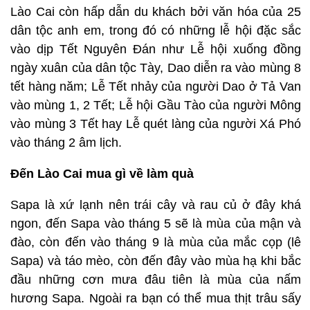
Lào Cai còn hấp dẫn du khách bởi văn hóa của 25
dân tộc anh em, trong đó có những lễ hội đặc sắc
vào dịp Tết Nguyên Đán như Lễ hội xuống đồng
ngày xuân của dân tộc Tày, Dao diễn ra vào mùng 8
tết hàng năm; Lễ Tết nhảy của người Dao ở Tả Van
vào mùng 1, 2 Tết; Lễ hội Gầu Tào của người Mông
vào mùng 3 Tết hay Lễ quét làng của người Xá Phó
vào tháng 2 âm lịch.
Đến Lào Cai mua gì về làm quà
Sapa là xứ lạnh nên trái cây và rau củ ở đây khá
ngon, đến Sapa vào tháng 5 sẽ là mùa của mận và
đào, còn đến vào tháng 9 là mùa của mắc cọp (lê
Sapa) và táo mèo, còn đến đây vào mùa hạ khi bắc
đầu những cơn mưa đâu tiên là mùa của nấm
hương Sapa. Ngoài ra bạn có thể mua thịt trâu sấy