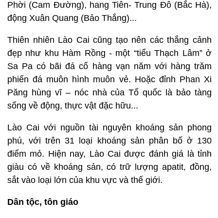
Phời (Cam Đường), hang Tiên- Trung Đô (Bắc Hà),
động Xuân Quang (Bảo Thắng)...
Thiên nhiên Lào Cai cũng tạo nên các thắng cảnh
đẹp như khu Hàm Rồng - một “tiểu Thạch Lâm” ở
Sa Pa có bãi đá cổ hàng vạn năm với hàng trăm
phiến đá muôn hình muôn vẻ. Hoặc đỉnh Phan Xi
Păng hùng vĩ – nóc nhà của Tổ quốc là bảo tàng
sống về động, thực vật đặc hữu...
Lào Cai với nguồn tài nguyên khoáng sản phong
phú, với trên 31 loại khoáng sản phân bố ở 130
điểm mỏ. Hiện nay, Lào Cai được đánh giá là tỉnh
giàu có về khoáng sản, có trữ lượng apatit, đồng,
sắt vào loại lớn của khu vực và thế giới.
Dân tộc, tôn giáo