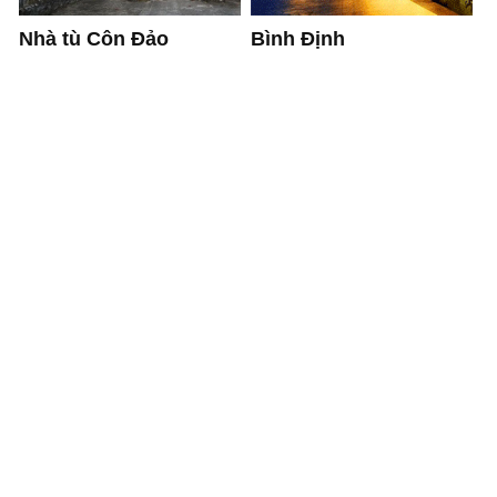
Bình Định
Nhà tù Côn Đảo