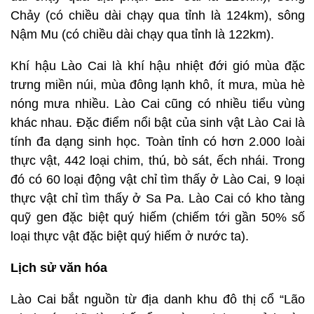
Chảy (có chiều dài chạy qua tỉnh là 124km), sông
Nậm Mu (có chiều dài chạy qua tỉnh là 122km).
Khí hậu Lào Cai là khí hậu nhiệt đới gió mùa đặc
trưng miền núi, mùa đông lạnh khô, ít mưa, mùa hè
nóng mưa nhiều. Lào Cai cũng có nhiều tiểu vùng
khác nhau. Đặc điểm nổi bật của sinh vật Lào Cai là
tính đa dạng sinh học. Toàn tỉnh có hơn 2.000 loài
thực vật, 442 loại chim, thú, bò sát, ếch nhái. Trong
đó có 60 loại động vật chỉ tìm thấy ở Lào Cai, 9 loại
thực vật chỉ tìm thấy ở Sa Pa. Lào Cai có kho tàng
quỹ gen đặc biệt quý hiếm (chiếm tới gần 50% số
loại thực vật đặc biệt quý hiếm ở nước ta).
Lịch sử văn hóa
Lào Cai bắt nguồn từ địa danh khu đô thị cổ “Lão