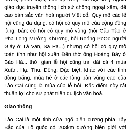
giáo dục truyền thống lịch sử chống ngoại xâm, đề
cao bản sắc văn hoá người Việt cổ. Quy mô các lễ
hội cũng đa dạng, có hội có quy mô của cộng đồng
làng, bản; có hội có quy mô vùng (hội Gầu Tào ở
Pha Long Mường Khương, hội Roóng PoỌc người
Giáy ở Tả Van, Sa Pa...) nhưng có hội có quy mô
toàn tỉnh như hội xuân Đền thờ ông Hoàng Bảy ở
Bảo Hà... thời gian lễ hội cũng trải dài cả 4 mùa
Xuân, Hạ, Thu, Đông. Đặc biệt, khác với các tỉnh
đồng bằng, mùa hè ở các làng bản vùng cao của
Lào Cai cũng là mùa của lễ hội. Đặc điểm này rất
thuận lợi cho sự phát triển du lịch văn hoá.
Giao thông
Lào Cai là một tỉnh cửa ngõ biên cương phía Tây
Bắc của Tổ quốc có 203km đường biên giới với