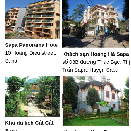
Sapa Panorama Hote
10 Hoang Dieu street,
Khách sạn Hoàng Hà Sapa
Sapa,
số 08B đường Thác Bạc, Thị
Trấn Sapa, Huyện Sapa
Khu du lịch Cát Cát
Sapa