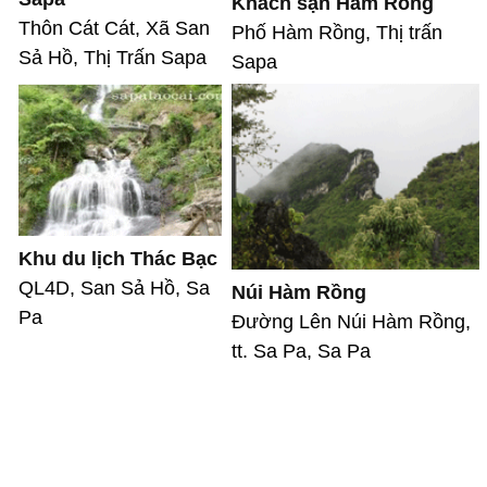
Khách sạn Hàm Rồng
Thôn Cát Cát, Xã San
Phố Hàm Rồng, Thị trấn
Sả Hồ, Thị Trấn Sapa
Sapa
Khu du lịch Thác Bạc
QL4D, San Sả Hồ, Sa
Núi Hàm Rồng
Pa
Đường Lên Núi Hàm Rồng,
tt. Sa Pa, Sa Pa