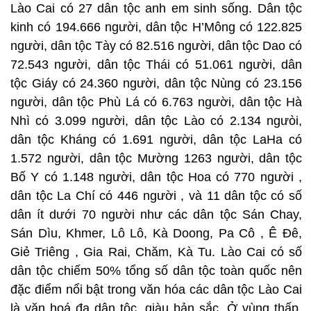
Lào Cai có 27 dân tộc anh em sinh sống. Dân tộc
kinh có 194.666 người, dân tộc H’Mông có 122.825
người, dân tộc Tày có 82.516 người, dân tộc Dao có
72.543 người, dân tộc Thái có 51.061 người, dân
tộc Giáy có 24.360 người, dân tộc Nùng có 23.156
người, dân tộc Phù Lá có 6.763 người, dân tộc Hà
Nhì có 3.099 người, dân tộc Lào có 2.134 ngưòi,
dân tộc Kháng có 1.691 người, dân tộc LaHa có
1.572 người, dân tộc Mường 1263 người, dân tộc
Bố Y có 1.148 người, dân tộc Hoa có 770 người ,
dân tộc La Chí có 446 người , và 11 dân tộc có số
dân ít dưới 70 người như các dân tộc Sán Chay,
Sán Dìu, Khmer, Lô Lô, Kà Doong, Pa Cô , Ê Đê,
Giẻ Triêng , Gia Rai, Chăm, Kà Tu. Lào Cai có số
dân tộc chiếm 50% tổng số dân tộc toàn quốc nên
đặc điểm nổi bật trong văn hóa các dân tộc Lào Cai
là văn hoá đa dân tộc, giàu bản sắc. Ở vùng thấp,