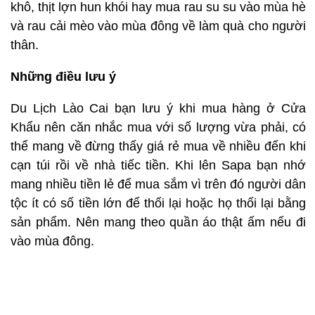
khô, thịt lợn hun khói hay mua rau su su vào mùa hè
và rau cải mèo vào mùa đông về làm quà cho người
thân.
Những điều lưu ý
Du Lịch Lào Cai bạn lưu ý khi mua hàng ở Cửa
Khẩu nên căn nhắc mua với số lượng vừa phải, có
thể mang về đừng thấy giá rẻ mua về nhiều đến khi
cạn túi rồi về nhà tiếc tiền. Khi lên Sapa bạn nhớ
mang nhiều tiền lẻ để mua sắm vì trên đó người dân
tộc ít có số tiền lớn để thối lại hoặc họ thối lại bằng
sản phẩm. Nên mang theo quần áo thật ấm nếu đi
vào mùa đông.