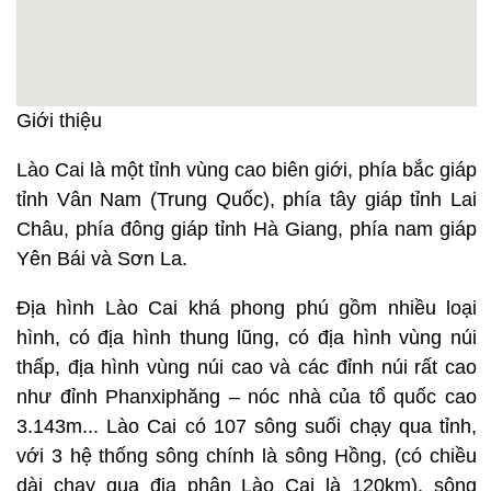
Giới thiệu
Lào Cai là một tỉnh vùng cao biên giới, phía bắc giáp
tỉnh Vân Nam (Trung Quốc), phía tây giáp tỉnh Lai
Châu, phía đông giáp tỉnh Hà Giang, phía nam giáp
Yên Bái và Sơn La.
Địa hình Lào Cai khá phong phú gồm nhiều loại
hình, có địa hình thung lũng, có địa hình vùng núi
thấp, địa hình vùng núi cao và các đỉnh núi rất cao
như đỉnh Phanxiphăng – nóc nhà của tổ quốc cao
3.143m... Lào Cai có 107 sông suối chạy qua tỉnh,
với 3 hệ thống sông chính là sông Hồng, (có chiều
dài chạy qua địa phận Lào Cai là 120km), sông