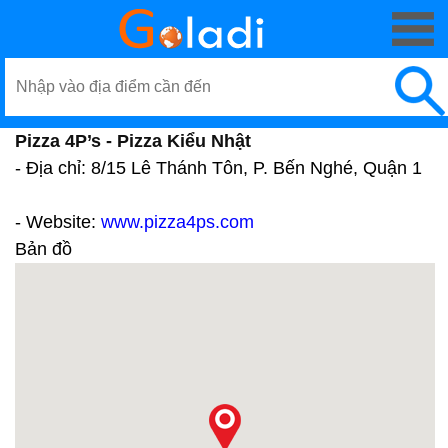
Pizza 4P’s - Pizza Kiểu Nhật
- Địa chỉ: 8/15 Lê Thánh Tôn, P. Bến Nghé, Quận 1
- Website:
www.pizza4ps.com
Bản đồ