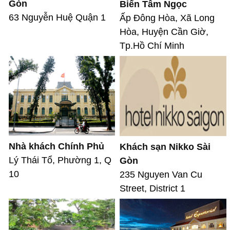
Gòn
Biển Tâm Ngọc
63 Nguyễn Huệ Quận 1
Ấp Đông Hòa, Xã Long
Hòa, Huyện Cần Giờ,
Tp.Hồ Chí Minh
Nhà khách Chính Phủ
Khách sạn Nikko Sài
Lý Thái Tổ, Phường 1, Q
Gòn
10
235 Nguyen Van Cu
Street, District 1