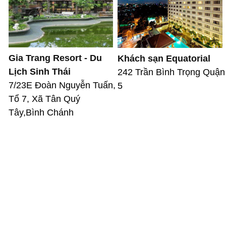
Gia Trang Resort - Du
Khách sạn Equatorial
Lịch Sinh Thái
242 Trần Bình Trọng Quận
7/23E Đoàn Nguyễn Tuấn,
5
Tổ 7, Xã Tân Quý
Tây,Bình Chánh