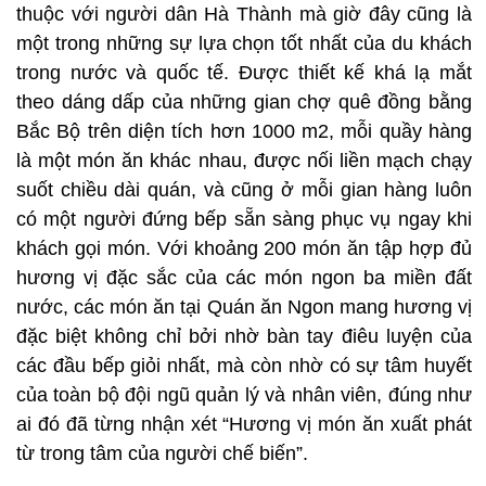
thuộc với người dân Hà Thành mà giờ đây cũng là
một trong những sự lựa chọn tốt nhất của du khách
trong nước và quốc tế. Được thiết kế khá lạ mắt
theo dáng dấp của những gian chợ quê đồng bằng
Bắc Bộ trên diện tích hơn 1000 m2, mỗi quầy hàng
là một món ăn khác nhau, được nối liền mạch chạy
suốt chiều dài quán, và cũng ở mỗi gian hàng luôn
có một người đứng bếp sẵn sàng phục vụ ngay khi
khách gọi món. Với khoảng 200 món ăn tập hợp đủ
hương vị đặc sắc của các món ngon ba miền đất
nước, các món ăn tại Quán ăn Ngon mang hương vị
đặc biệt không chỉ bởi nhờ bàn tay điêu luyện của
các đầu bếp giỏi nhất, mà còn nhờ có sự tâm huyết
của toàn bộ đội ngũ quản lý và nhân viên, đúng như
ai đó đã từng nhận xét “Hương vị món ăn xuất phát
từ trong tâm của người chế biến”.