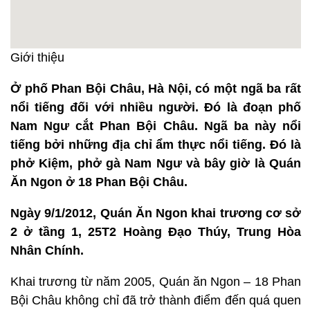
Giới thiệu
Ở phố Phan Bội Châu, Hà Nội, có một ngã ba rất
nổi tiếng đối với nhiều người. Đó là đoạn phố
Nam Ngư cắt Phan Bội Châu. Ngã ba này nổi
tiếng bởi những địa chỉ ẩm thực nổi tiếng. Đó là
phở Kiệm, phở gà Nam Ngư và bây giờ là Quán
Ăn Ngon ở 18 Phan Bội Châu.
Ngày 9/1/2012, Quán Ăn Ngon khai trương cơ sở
2 ở tầng 1, 25T2 Hoàng Đạo Thúy, Trung Hòa
Nhân Chính.
Khai trương từ năm 2005, Quán ăn Ngon – 18 Phan
Bội Châu không chỉ đã trở thành điểm đến quá quen