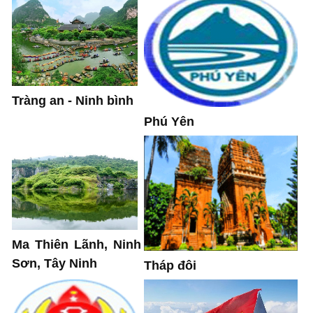
Tràng an - Ninh bình
Phú Yên
Ma Thiên Lãnh, Ninh
Sơn, Tây Ninh
Tháp đôi