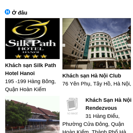
Ở đâu
Khách sạn Silk Path
Hotel Hanoi
Khách sạn Hà Nội Club
195 -199 Hàng Bông,
76 Yên Phụ, Tây Hồ, Hà Nội,
Quận Hoàn Kiếm
Khách Sạn Hà Nội
Rendezvous
31 Hàng Điếu,
Phường Cửa Đông, Quận
Hoàn Kiếm, Thành Phố Hà