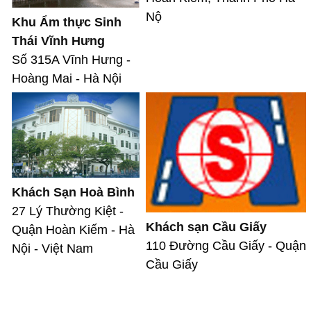
Nộ
Khu Ẩm thực Sinh
Thái Vĩnh Hưng
Số 315A Vĩnh Hưng -
Hoàng Mai - Hà Nội
Khách Sạn Hoà Bình
27 Lý Thường Kiệt -
Khách sạn Cầu Giấy
Quận Hoàn Kiếm - Hà
110 Đường Cầu Giấy - Quận
Nội - Việt Nam
Cầu Giấy