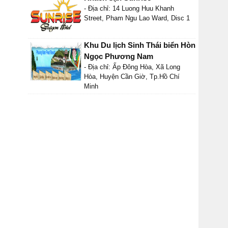
- Địa chỉ: 14 Luong Huu Khanh
Street, Pham Ngu Lao Ward, Disc 1
Khu Du lịch Sinh Thái biển Hòn
Ngọc Phương Nam
- Địa chỉ: Ấp Đông Hòa, Xã Long
Hòa, Huyện Cần Giờ, Tp.Hồ Chí
Minh