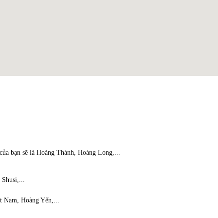
 của bạn sẽ là Hoàng Thành, Hoàng Long,...
Shusi,...
ệt Nam, Hoàng Yến,...