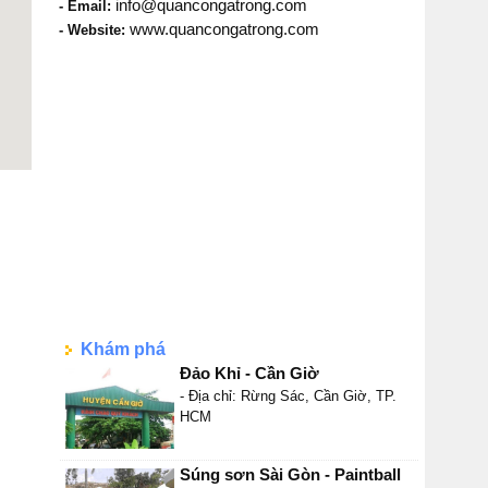
info@quancongatrong.com
- Email:
www.quancongatrong.com
- Website:
Khám phá
Đảo Khỉ - Cần Giờ
- Địa chỉ: Rừng Sác, Cần Giờ, TP.
HCM
Súng sơn Sài Gòn - Paintball