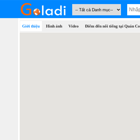
Giới thiệu
Hình ảnh
Video
Điểm đến nổi tiếng tại Quán C