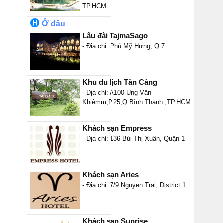
TP.HCM
Ở đâu
Lâu đài TajmaSago
- Địa chỉ: Phú Mỹ Hưng, Q.7
Khu du lịch Tân Cảng
- Địa chỉ: A100 Ung Văn
Khiêmm,P.25,Q.Bình Thạnh ,TP.HCM
Khách sạn Empress
- Địa chỉ: 136 Bùi Thị Xuân, Quận 1
Khách sạn Aries
- Địa chỉ: 7/9 Nguyen Trai, District 1
Khách sạn Sunrise