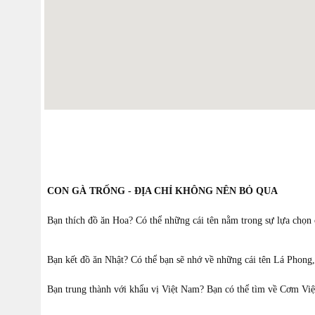
CON GÀ TRỐNG - ĐỊA CHỈ KHÔNG NÊN BỎ QUA
Bạn thích đồ ăn Hoa? Có thể những cái tên nằm trong sự lựa chọn
Bạn kết đồ ăn Nhật? Có thể bạn sẽ nhớ về những cái tên Lá Phong, 
Bạn trung thành với khẩu vị Việt Nam? Bạn có thể tìm về Cơm Vi