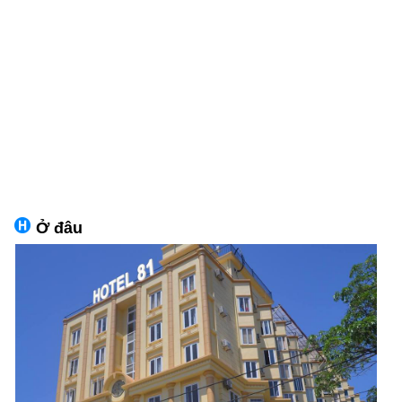
Ở đâu