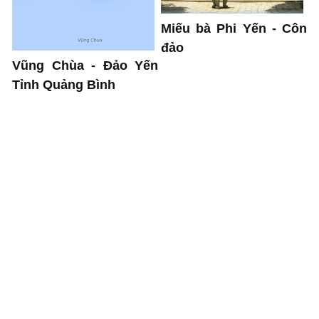
Miếu bà Phi Yến - Côn
đảo
Vũng Chùa - Đảo Yến
Tỉnh Quảng Bình