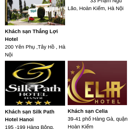
33 Phạm Ngũ
Lão, Hoàn Kiếm, Hà Nội
Khách sạn Thắng Lợi
Hotel
200 Yên Phụ ,Tây Hồ , Hà
Nội
Khách sạn Celia
Khách sạn Silk Path
39-41 phố Hàng Gà, quận
Hotel Hanoi
Hoàn Kiếm
195 -199 Hàng Bông,