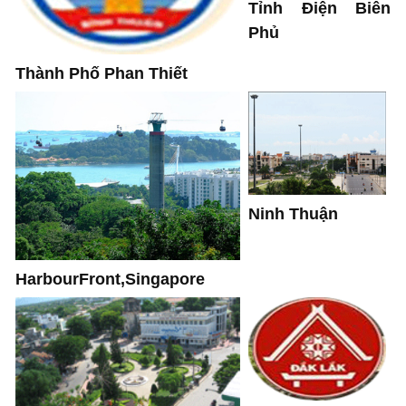
Tỉnh Điện Biên
Phủ
Thành Phố Phan Thiết
Ninh Thuận
HarbourFront,Singapore