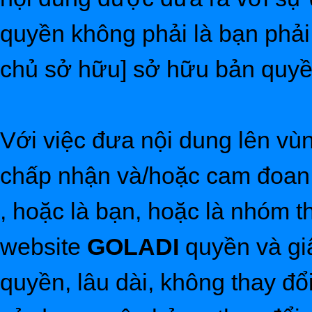
quyền không phải là bạn phải
chủ sở hữu] sở hữu bản quyề
Với việc đưa nội dung lên vùn
chấp nhận và/hoặc cam đoan 
, hoặc là bạn, hoặc là nhóm t
website
GOLADI
quyền và gi
quyền, lâu dài, không thay đổ