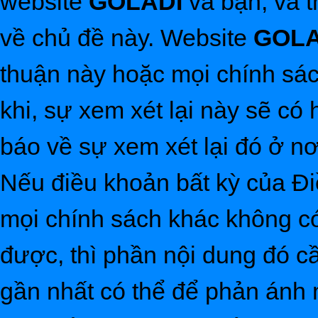
website
GOLADI
và bạn, và 
về chủ đề này. Website
GOL
thuận này hoặc mọi chính sác
khi, sự xem xét lại này sẽ có
báo về sự xem xét lại đó ở nơ
Nếu điều khoản bất kỳ của Đ
mọi chính sách khác không c
được, thì phần nội dung đó c
gần nhất có thể để phản ánh