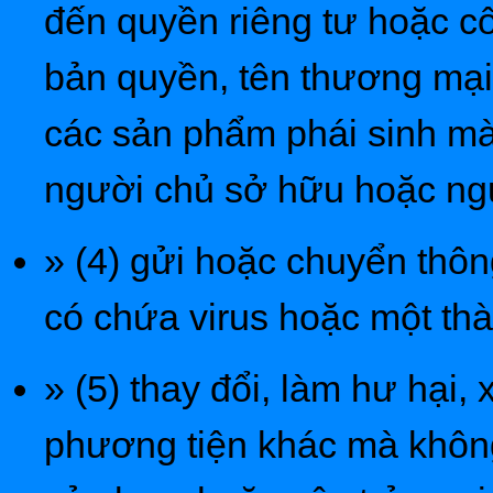
đến quyền riêng tư hoặc cô
bản quyền, tên thương mạ
các sản phẩm phái sinh m
người chủ sở hữu hoặc ng
» (4) gửi hoặc chuyển thôn
có chứa virus hoặc một th
» (5) thay đổi, làm hư hại,
phương tiện khác mà không