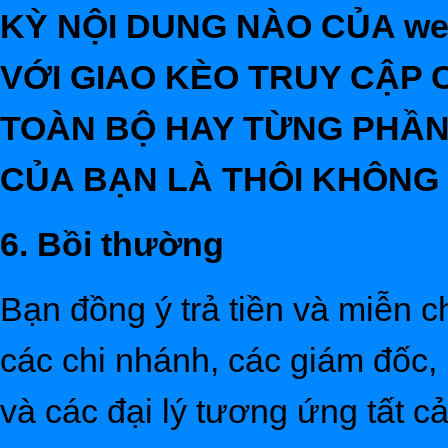
KỲ NỘI DUNG NÀO CỦA we
VỚI GIAO KÈO TRUY CẬP C
TOÀN BỘ HAY TỪNG PHẦN,
CỦA BẠN LÀ THÔI KHÔNG 
6. Bồi thường
Bạn đồng ý trả tiền và miễn 
các chi nhánh, các giám đốc,
và các đại lý tương ứng tất c