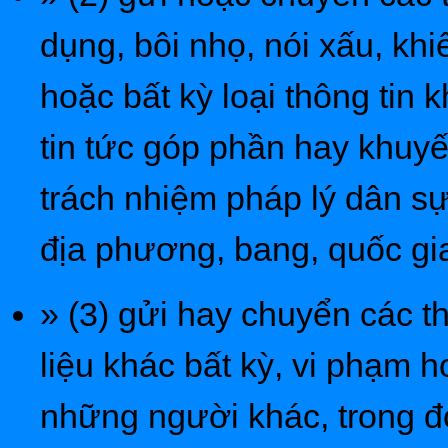
dụng, bôi nhọ, nói xấu, kh
hoặc bất kỳ loại thông tin
tin tức góp phần hay khuyế
trách nhiệm pháp lý dân sự
địa phương, bang, quốc gia
» (3) gửi hay chuyển các t
liệu khác bất kỳ, vi phạm
những người khác, trong đ