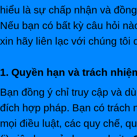
hiểu là sự chấp nhận và đồng
Nếu bạn có bất kỳ câu hỏi nà
xin hãy liên lạc với chúng tôi
1. Quyền hạn và trách nhi
Bạn đồng ý chỉ truy cập và d
đích hợp pháp. Bạn có trách n
mọi điều luật, các quy chế, qu