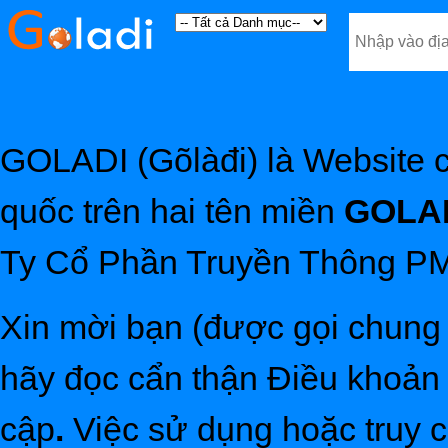
GOLADI (Gõlàđi) là Website c
quốc trên hai tên miền
GOLAD
Ty Cổ Phần Truyền Thông PM
Xin mời bạn (được gọi chung 
hãy đọc cẩn thận Điều khoản 
cập
.
Việc sử dụng hoặc truy 