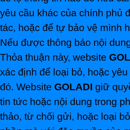
yêu cầu khác của chính phủ đ
tác, hoặc để tự bảo vệ mình
Nếu được thông báo nội dung
Thỏa thuận này, website
GOL
xác định để loại bỏ, hoặc yê
đó. Website
GOLADI
giữ quy
tin tức hoặc nội dung trong 
thảo, từ chối gửi, hoặc loại b