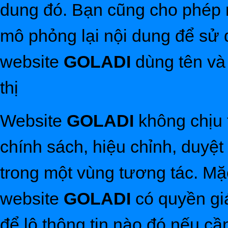
dung đó. Bạn cũng cho phép n
mô phỏng lại nội dung để sử 
website
GOLADI
dùng tên và 
thị
Website
GOLADI
không chịu 
chính sách, hiệu chỉnh, duyệt
trong một vùng tương tác. Mặ
website
GOLADI
có quyền gi
để lộ thông tin nào đó nếu cầ