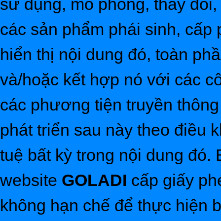
sử dụng, mô phỏng, thay đổi, s
các sản phẩm phái sinh, cấp 
hiển thị nội dung đó, toàn ph
và/hoặc kết hợp nó với các c
các phương tiện truyền thông
phát triển sau này theo điều
tuệ bất kỳ trong nội dung đó
website
GOLADI
cấp giấy ph
không hạn chế để thực hiện b