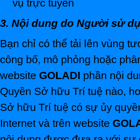
vụ trực tuyến
3. Nội dung do Người sử d
Bạn chỉ có thể tải lên vùng tư
công bố, mô phỏng hoặc phân
website
GOLADI
phần nội du
Quyền Sở hữu Trí tuệ nào, h
Sở hữu Trí tuệ có sự ủy quyền
Internet và trên website
GOL
nội dung được đưa ra với sự