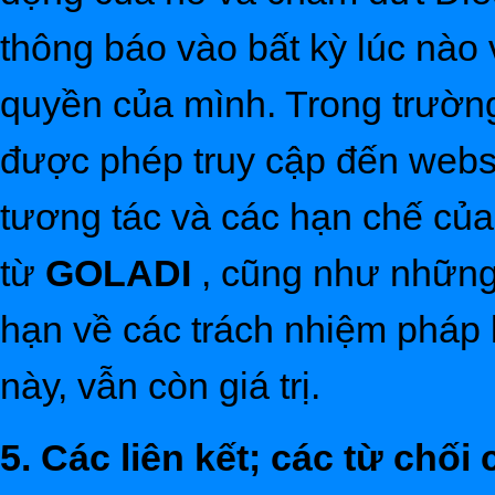
thông báo vào bất kỳ lúc nào 
quyền của mình. Trong trườn
được phép truy cập đến webs
tương tác và các hạn chế của
từ
GOLADI
, cũng như những 
hạn về các trách nhiệm pháp 
này, vẫn còn giá trị.
5. Các liên kết; các từ chối