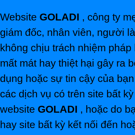
Website
GOLADI
, công ty m
giám đốc, nhân viên, người l
không chịu trách nhiệm pháp lý
mất mát hay thiệt hại gây ra b
dụng hoặc sự tin cậy của bạn
các dịch vụ có trên site bất k
website
GOLADI
, hoặc do bạ
hay site bất kỳ kết nối đến h