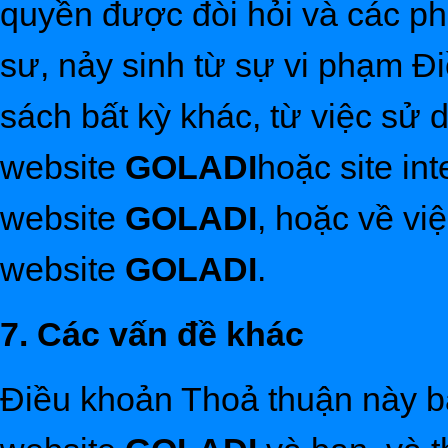
quyền được đòi hỏi và các phí
sư, nảy sinh từ sự vi phạm Đ
sách bất kỳ khác, từ việc sử 
website
GOLADI
hoặc site in
website
GOLADI
, hoặc về việ
website
GOLADI
.
7. Các vấn đề khác
Điều khoản Thoả thuận này b