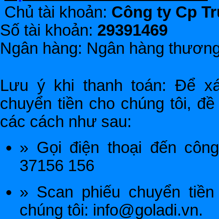
Chủ tài khoản:
Công ty Cp T
Số tài khoản:
29391469
Ngân hàng: Ngân hàng thươn
Lưu ý khi thanh toán: Để x
chuyển tiền cho chúng tôi, đề
các cách như sau:
» Gọi điện thoại đến côn
37156 156
» Scan phiếu chuyển tiền
chúng tôi: info@goladi.vn.