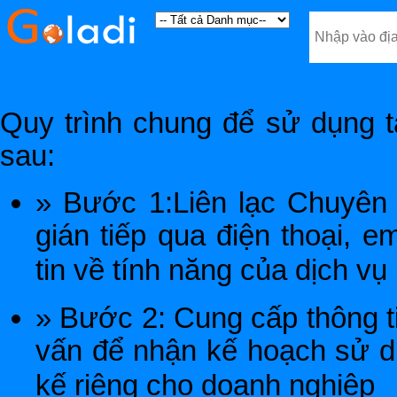
Quy trình chung để sử dụng t
sau:
» Bước 1:Liên lạc Chuyên 
gián tiếp qua điện thoại, 
tin về tính năng của dịch vụ
» Bước 2: Cung cấp thông t
vấn để nhận kế hoạch sử d
kế riêng cho doanh nghiệp