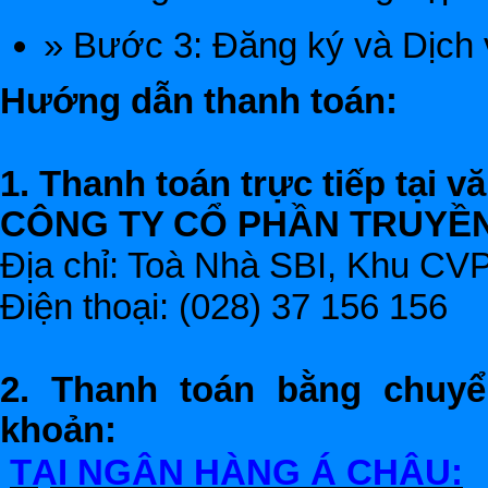
» Bước 3: Đăng ký và Dịch 
Hướng dẫn thanh toán:
1. Thanh toán trực tiếp tại 
CÔNG TY CỔ PHẦN TRUYỀ
Địa chỉ: Toà Nhà SBI, Khu C
Điện thoại: (028) 37 15
2. Thanh toán bằng chuyể
khoản:
TẠI NGÂN HÀNG Á CHÂU: