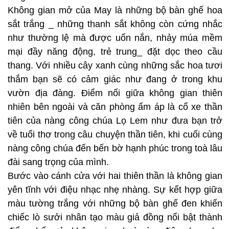
Không gian mở của May là những bộ bàn ghế hoa
sắt trắng _ những thanh sắt không còn cứng nhắc
như thường lệ mà được uốn nắn, nhảy múa mềm
mại đầy năng động, trẻ trung_ đặt dọc theo cầu
thang. Với nhiều cây xanh cùng những sắc hoa tươi
thắm bạn sẽ có cảm giác như đang ở trong khu
vườn địa đàng. Điểm nối giữa không gian thiên
nhiên bên ngoài và căn phòng ấm áp là cổ xe thần
tiên của nàng công chúa Lọ Lem như đưa bạn trở
về tuổi thơ trong câu chuyện thần tiên, khi cuối cùng
nàng công chúa đến bến bờ hạnh phúc trong toà lâu
đài sang trọng của mình.
Bước vào cánh cửa với hai thiên thần là không gian
yên tĩnh với điệu nhạc nhẹ nhàng. Sự kết hợp giữa
màu tường trắng với những bộ bàn ghế đen khiến
chiếc lò sưởi nhân tạo màu giả đồng nổi bật thành