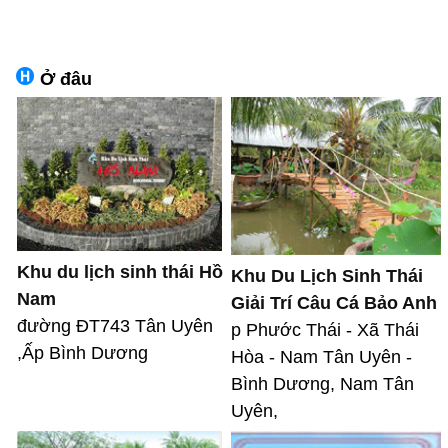
Ở đâu
Khu du lịch sinh thái Hồ
Khu Du Lịch Sinh Thái
Nam
Giải Trí Câu Cá Bảo Anh
đường ĐT743 Tân Uyên
p Phước Thái - Xã Thái
,Ấp Bình Dương
Hòa - Nam Tân Uyên -
Bình Dương, Nam Tân
Uyên,