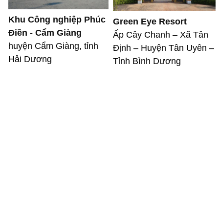
Khu Công nghiệp Phúc
Green Eye Resort
Điền - Cẩm Giàng
Ấp Cây Chanh – Xã Tân
huyện Cẩm Giàng, tỉnh
Định – Huyện Tân Uyên –
Hải Dương
Tỉnh Bình Dương