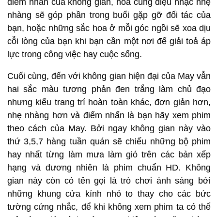
điểm nhấn của không gian, hoà cùng điệu nhạc nhẹ
nhàng sẽ góp phần trong buổi gặp gỡ đối tác của
bạn, hoặc những sắc hoa ở mỗi góc ngồi sẽ xoa dịu
cỗi lòng của bạn khi bạn cần một nơi để giải toả áp
lực trong công việc hay cuộc sống.
Cuối cùng, đến với không gian hiện đại của May vẫn
hai sắc màu tương phản đen trắng làm chủ đạo
nhưng kiểu trang trí hoàn toàn khác, đơn giản hơn,
nhẹ nhàng hơn và điểm nhấn là bạn hãy xem phim
theo cách của May. Bởi ngay không gian này vào
thứ 3,5,7 hàng tuần quán sẽ chiếu những bộ phim
hay nhất từng làm mưa làm gió trên các bản xếp
hạng và đương nhiên là phim chuẩn HD. Không
gian này còn có tên gọi là trò chơi ánh sáng bởi
những khung cửa kính nhỏ to thay cho các bức
tường cứng nhắc, để khi không xem phim ta có thể