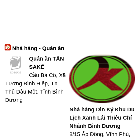
Nhà hàng - Quán ăn
Quán ăn TÂN
SAKÊ
Cầu Bà Cô, Xã
Tương Bình Hiệp, TX.
Thủ Dầu Một, Tỉnh Bình
Dương
Nhà hàng Dìn Ký Khu Du
Lịch Xanh Lái Thiêu Chí
Nhánh Bình Dương
8/15 Ấp Đông, Vĩnh Phú,