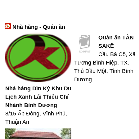
Nhà hàng - Quán ăn
Quán ăn TÂN
SAKÊ
Cầu Bà Cô, Xã
Tương Bình Hiệp, TX.
Thủ Dầu Một, Tỉnh Bình
Dương
Nhà hàng Dìn Ký Khu Du
Lịch Xanh Lái Thiêu Chí
Nhánh Bình Dương
8/15 Ấp Đông, Vĩnh Phú,
Thuận An