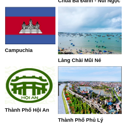
Chùa Bà Đanh - Núi Ngọc
Campuchia
Làng Chài Mũi Né
Thành Phố Hội An
Thành Phố Phủ Lý