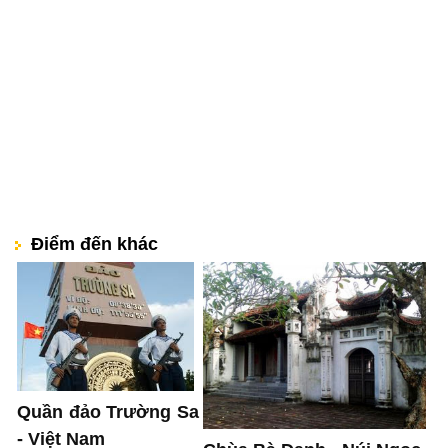
Điểm đến khác
Quần đảo Trường Sa
- Việt Nam