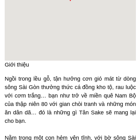
Giới thiệu
Ngồi trong lều gỗ, tận hưởng cơn gió mát từ dòng
sông Sài Gòn thưởng thức cá đồng kho tộ, rau luộc
với cơm trắng… bạn như trở về miền quê Nam Bộ
của thập niên 80 với gian chòi tranh và những món
ăn dân dã… đó là những gì Tân Sake sẽ mang lại
cho bạn.
Nằm trong một con hẻm yên tĩnh, với bờ sông Sài