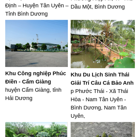
Định – Huyện Tân Uyên –
Dầu Một, Bình Dương
Tỉnh Bình Dương
Khu Công nghiệp Phúc
Khu Du Lịch Sinh Thái
Điền - Cẩm Giàng
Giải Trí Câu Cá Bảo Anh
huyện Cẩm Giàng, tỉnh
p Phước Thái - Xã Thái
Hải Dương
Hòa - Nam Tân Uyên -
Bình Dương, Nam Tân
Uyên,