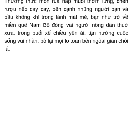
Thưởng thức món rùa hấp muối thơm lừng, chén
rượu nếp cay cay, bên cạnh nhũng người bạn và
bầu không khí trong lành mát mẻ, bạn như trở về
miền quê Nam Bộ đóng vai người nông dân thuở
xưa, trong buổi xế chiều yên ải. tận hưởng cuộc
sống vui nhàn, bỏ lại mọi lo toan bên ngòai gian chòi
lá.