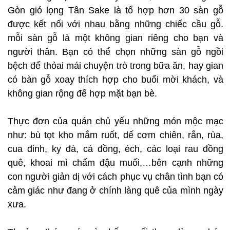
Gòn gió lọng Tân Sake là tổ hợp hơn 30 sàn gỗ
được kết nối với nhau bằng những chiếc cầu gỗ.
mỗi sàn gỗ là một không gian riêng cho bạn và
người thân. Bạn có thể chọn những sàn gỗ ngồi
bệch để thỏai mái chuyện trò trong bữa ăn, hay gian
có bàn gỗ xoay thích hợp cho buổi mời khách, và
không gian rộng để hợp mặt bạn bè.
Thực đơn của quán chủ yếu những món mộc mạc
như: bù tọt kho mắm ruốt, dế cơm chiên, rắn, rùa,
cua đinh, ky đà, cá đồng, éch, các loại rau đồng
quê, khoai mì chấm đậu muối,…bên cạnh những
con người giản dị với cách phục vụ chân tình bạn có
cảm giác như đang ở chính làng quê của mình ngày
xưa.