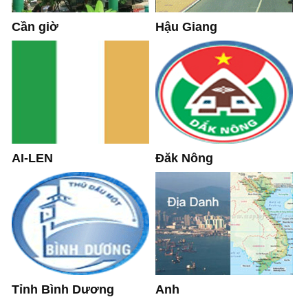
Hậu Giang
Cần giờ
AI-LEN
Đăk Nông
Tỉnh Bình Dương
Anh