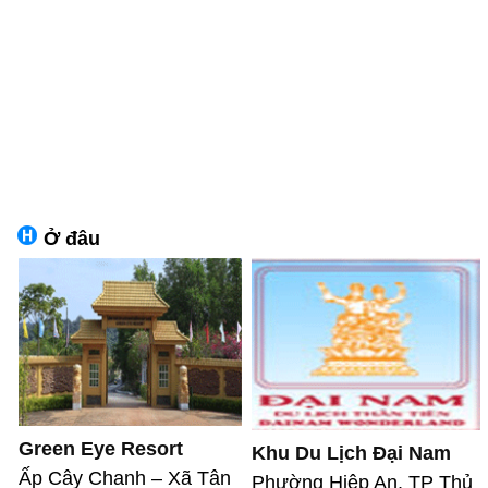
Ở đâu
Green Eye Resort
Khu Du Lịch Đại Nam
Ấp Cây Chanh – Xã Tân
Phường Hiệp An, TP Thủ