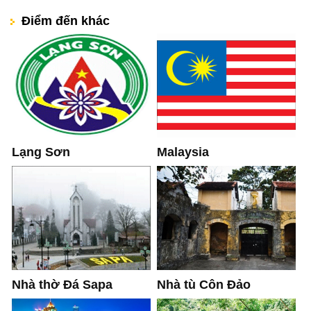
Điểm đến khác
Lạng Sơn
Malaysia
Nhà thờ Đá Sapa
Nhà tù Côn Đảo