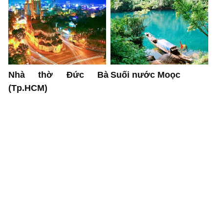
Nhà thờ Đức Bà
Suối nước Moọc
(Tp.HCM)