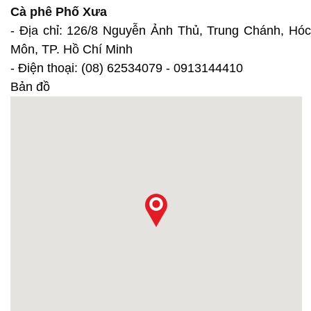
Cà phê Phố Xưa
- Địa chỉ: 126/8 Nguyễn Ảnh Thủ, Trung Chánh, Hóc
Môn, TP. Hồ Chí Minh
- Điện thoại: (08) 62534079 - 0913144410
Bản đồ