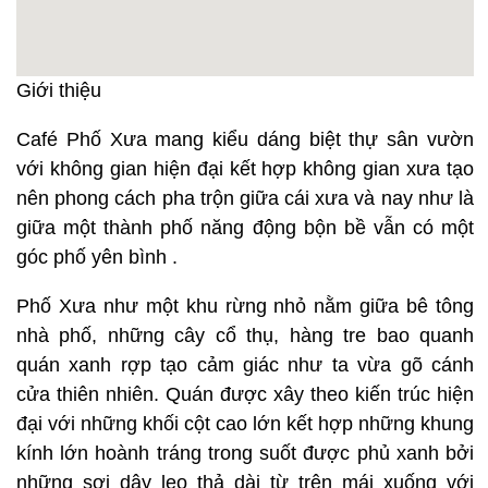
Giới thiệu
Café Phố Xưa mang kiểu dáng biệt thự sân vườn
với không gian hiện đại kết hợp không gian xưa tạo
nên phong cách pha trộn giữa cái xưa và nay như là
giữa một thành phố năng động bộn bề vẫn có một
góc phố yên bình .
Phố Xưa như một khu rừng nhỏ nằm giữa bê tông
nhà phố, những cây cổ thụ, hàng tre bao quanh
quán xanh rợp tạo cảm giác như ta vừa gõ cánh
cửa thiên nhiên. Quán được xây theo kiến trúc hiện
đại với những khối cột cao lớn kết hợp những khung
kính lớn hoành tráng trong suốt được phủ xanh bởi
những sợi dây leo thả dài từ trên mái xuống với