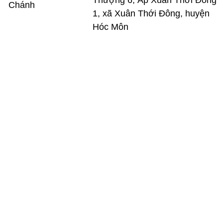
Chánh
1, xã Xuân Thới Đông, huyện
Hóc Môn