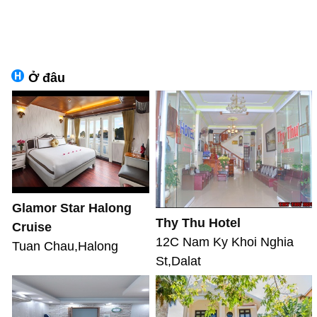
Ở đâu
Glamor Star Halong
Thy Thu Hotel
Cruise
12C Nam Ky Khoi Nghia
Tuan Chau,Halong
St,Dalat