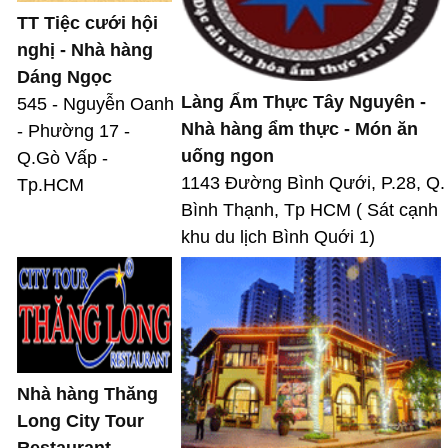
TT Tiệc cưới hội
nghị - Nhà hàng
Dáng Ngọc
Làng Ẩm Thực Tây Nguyên -
545 - Nguyễn Oanh
Nhà hàng ẩm thực - Món ăn
- Phường 17 -
uống ngon
Q.Gò Vấp -
1143 Đường Bình Qưới, P.28, Q.
Tp.HCM
Bình Thạnh, Tp HCM ( Sát cạnh
khu du lịch Bình Quới 1)
Nhà hàng Thăng
Long City Tour
Restaurant