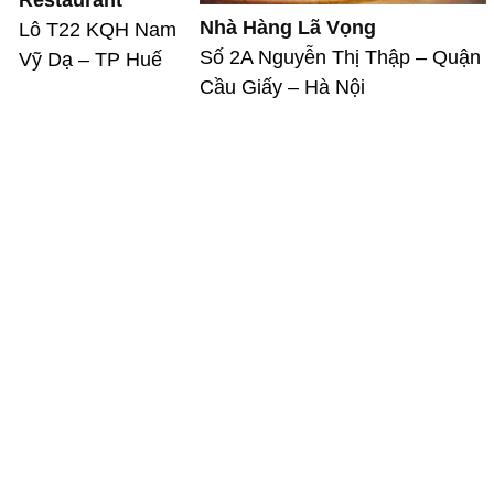
Nhà Hàng Lã Vọng
Lô T22 KQH Nam
Số 2A Nguyễn Thị Thập – Quận
Vỹ Dạ – TP Huế
Cầu Giấy – Hà Nội