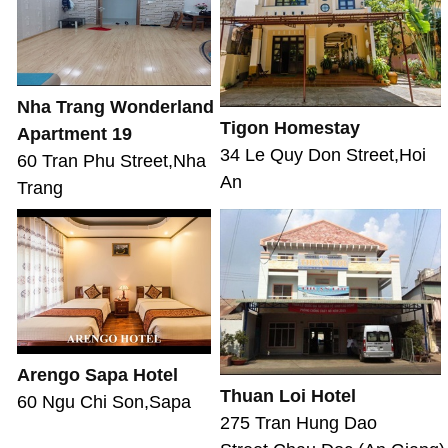
Nha Trang Wonderland
Tigon Homestay
Apartment 19
34 Le Quy Don Street,Hoi
60 Tran Phu Street,Nha
An
Trang
Arengo Sapa Hotel
Thuan Loi Hotel
60 Ngu Chi Son,Sapa
275 Tran Hung Dao