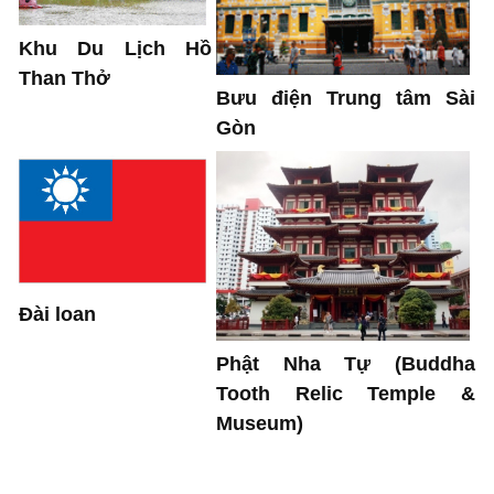
Khu Du Lịch Hồ
Than Thở
Bưu điện Trung tâm Sài
Gòn
Đài loan
Phật Nha Tự (Buddha
Tooth Relic Temple &
Museum)