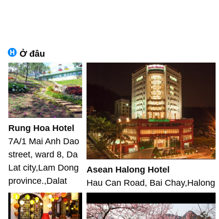
Ở đâu
Rung Hoa Hotel
7A/1 Mai Anh Dao
street, ward 8, Da
Lat city,Lam Dong
Asean Halong Hotel
province.,Dalat
Hau Can Road, Bai Chay,Halong