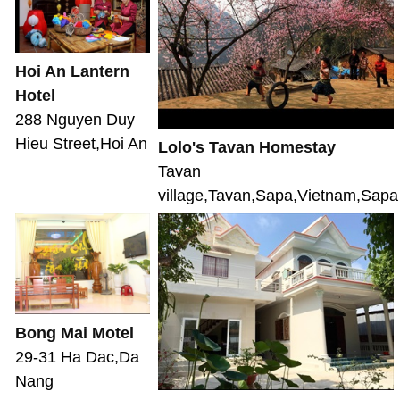
Hoi An Lantern
Hotel
288 Nguyen Duy
Hieu Street,Hoi An
Lolo's Tavan Homestay
Tavan
village,Tavan,Sapa,Vietnam,Sapa
Bong Mai Motel
29-31 Ha Dac,Da
Nang