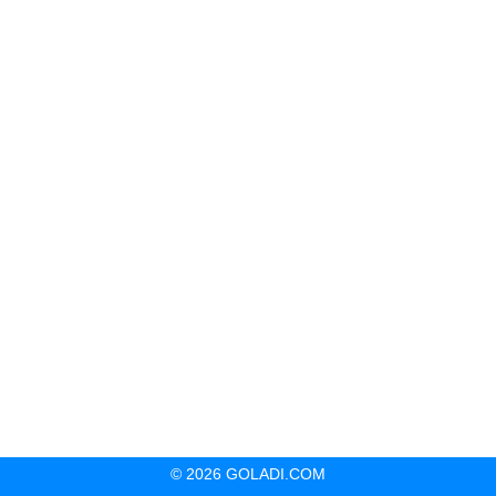
© 2026 GOLADI.COM