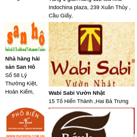
Indochina plaza, 239 Xuân Thủy ,
Cầu Giấy,
Nhà hàng hải
sản San Hô
Số 58 Lý
Thường Kiệt,
Hoàn Kiếm,
Wabi Sabi Vườn Nhật
15 Tô Hiến Thành ,Hai Bà Trưng