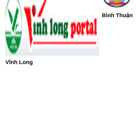
Bình Thuận
Vĩnh Long