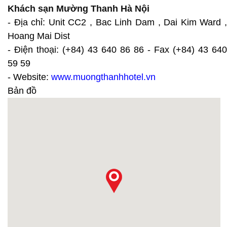
Khách sạn Mường Thanh Hà Nội
- Địa chỉ: Unit CC2 , Bac Linh Dam , Dai Kim Ward ,
Hoang Mai Dist
- Điện thoại: (+84) 43 640 86 86 - Fax (+84) 43 640
59 59
- Website:
www.muongthanhhotel.vn
Bản đồ