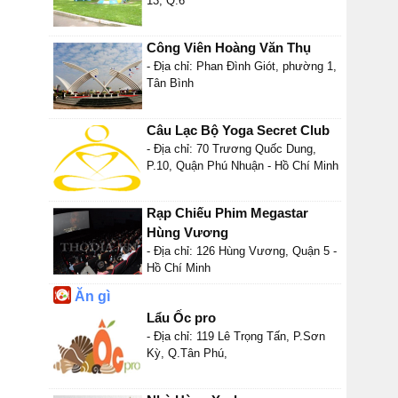
13, Q.6
Công Viên Hoàng Văn Thụ
- Địa chỉ: Phan Đình Giót, phường 1,
Tân Bình
Câu Lạc Bộ Yoga Secret Club
- Địa chỉ: 70 Trương Quốc Dung,
P.10, Quận Phú Nhuận - Hồ Chí Minh
Rạp Chiếu Phim Megastar
Hùng Vương
- Địa chỉ: 126 Hùng Vương, Quận 5 -
Hồ Chí Minh
Ăn gì
Lẩu Ốc pro
- Địa chỉ: 119 Lê Trọng Tấn, P.Sơn
Kỳ, Q.Tân Phú,