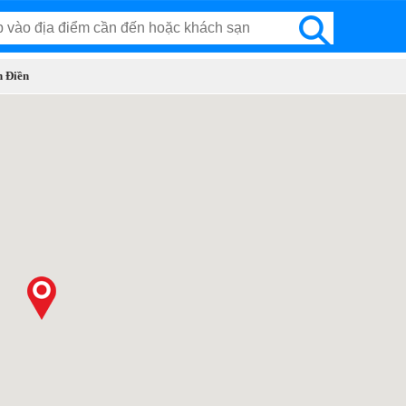
 Điền