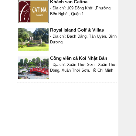
Khách sạn Catina
- Địa chỉ: 109 Đồng Khởi ,Phường
Bến Nghé , Quận 1
Royal Island Golf & Villas
- Địa chỉ: Bạch Đằng, Tân Uyên, Bình
Dương
Công viên cá Koi Nhật Bản
- Địa chỉ: Xuân Thới Sơn - Xuân Thới
Đông, Xuân Thới Sơn, Hồ Chí Minh