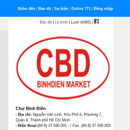
Điểm đến
|
Bản đồ
|
Sự kiện
|
Online 771
|
Đăng nhập
Bản đồ
|
Lộ trình
| Lượt (4305) |
Chợ Bình Điền
- Địa chỉ:
Nguyễn Văn Linh, Khu Phố 6, Phường 7,
Quận 8, Thành phố Hồ Chí Minh
- Điện thoại:
(84.8) 37.590.001 - / Fax: (84.8) 37.590.003