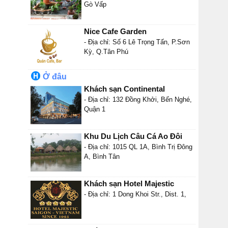
Gò Vấp
Nice Cafe Garden
- Địa chỉ: Số 6 Lê Trọng Tấn, P.Sơn
Kỳ, Q.Tân Phú
Ở đâu
Khách sạn Continental
- Địa chỉ: 132 Đồng Khởi, Bến Nghé,
Quận 1
Khu Du Lịch Câu Cá Ao Đôi
- Địa chỉ: 1015 QL 1A, Bình Trị Đông
A, Bình Tân
Khách sạn Hotel Majestic
- Địa chỉ: 1 Dong Khoi Str., Dist. 1,