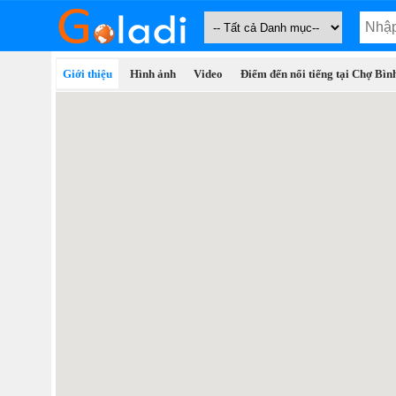
Giới thiệu
Hình ảnh
Video
Điểm đến nổi tiếng tại Chợ Bình