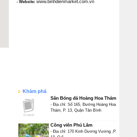
www.binhdienmarket.com.vn
- Website:
Khám phá
Sân Bóng đá Hoàng Hoa Thám
- Địa chỉ: Số 165, Đường Hoàng Hoa
Thám, P. 13, Quận Tân Bình
Công viên Phú Lâm
- Địa chỉ: 170 Kinh Dương Vương ,P.