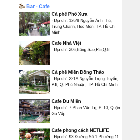
Bar - Cafe
Cà phê Phố Xưa
- Địa chỉ: 126/8 Nguyễn Ảnh Thủ,
Trung Chánh, Hóc Môn, TP. Hồ Chí
Minh
Cafe Nhà Việt
- Địa chỉ: 306,Bông Sao,P.5,Q.8
Cà phê Miền Đồng Thảo
- Địa chỉ: 221A Nguyễn Trọng Tuyển,
P.8, Q. Phú Nhuận, TP. Hồ Chí Minh
Cafe Du Miên
- Địa chỉ: 7 Phan Văn Trị, P. 10, Quận
Gò Vấp
Cafe phong cách NETLIFE
- Địa chỉ: 93 Đường Số 1 Phường 11