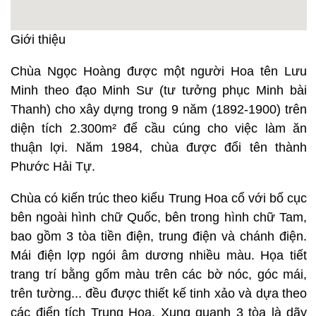
Giới thiệu
Chùa Ngọc Hoàng được một người Hoa tên Lưu
Minh theo đạo Minh Sư (tư tưởng phục Minh bài
Thanh) cho xây dựng trong 9 năm (1892-1900) trên
diện tích 2.300m² để cầu cúng cho việc làm ăn
thuận lợi. Năm 1984, chùa được đổi tên thành
Phước Hải Tự.
Chùa có kiến trúc theo kiểu Trung Hoa cổ với bố cục
bên ngoài hình chữ Quốc, bên trong hình chữ Tam,
bao gồm 3 tòa tiền điện, trung điện và chánh điện.
Mái điện lợp ngói âm dương nhiều màu. Họa tiết
trang trí bằng gốm màu trên các bờ nóc, góc mái,
trên tường... đều được thiết kế tinh xảo và dựa theo
các điển tích Trung Hoa. Xung quanh 3 tòa là dãy