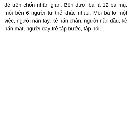
đẻ trên chốn nhân gian. Bên dưới bà là 12 bà mụ,
mỗi bên 6 người tư thế khác nhau. Mỗi bà lo một
việc, người nắn tay, kẻ nắn chân, người nắn đầu, kẻ
nắn mắt, người dạy trẻ tập bước, tập nói…