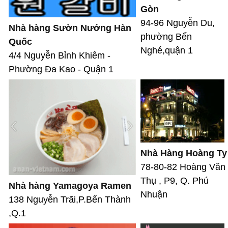
Gòn
94-96 Nguyễn Du,
Nhà hàng Sườn Nướng Hàn
phường Bến
Quốc
Nghé,quận 1
4/4 Nguyễn Bỉnh Khiêm -
Phường Đa Kao - Quận 1
Nhà Hàng Hoàng Ty
78-80-82 Hoàng Văn
Thụ , P9, Q. Phú
Nhà hàng Yamagoya Ramen
Nhuận
138 Nguyễn Trãi,P.Bến Thành
,Q.1