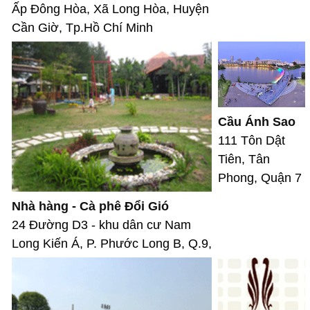
Ấp Đông Hòa, Xã Long Hòa, Huyện
Cần Giờ, Tp.Hồ Chí Minh
Cầu Ánh Sao
111 Tôn Dật
Tiên, Tân
Phong, Quận 7
Nhà hàng - Cà phê Đổi Gió
24 Đường D3 - khu dân cư Nam
Long Kiến Á, P. Phước Long B, Q.9,