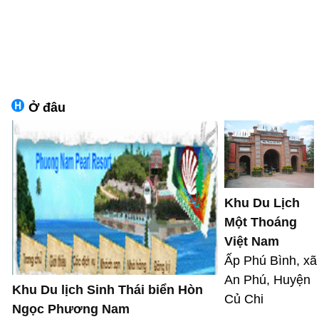
Ở đâu
Khu Du Lịch
Một Thoáng
Việt Nam
Ấp Phú Bình, xã
An Phú, Huyện
Khu Du lịch Sinh Thái biển Hòn
Củ Chi
Ngọc Phương Nam