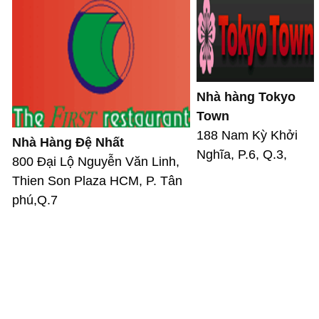
Nhà hàng Tokyo
Town
188 Nam Kỳ Khởi
Nhà Hàng Đệ Nhất
Nghĩa, P.6, Q.3,
800 Đại Lộ Nguyễn Văn Linh,
Thien Son Plaza HCM, P. Tân
phú,Q.7