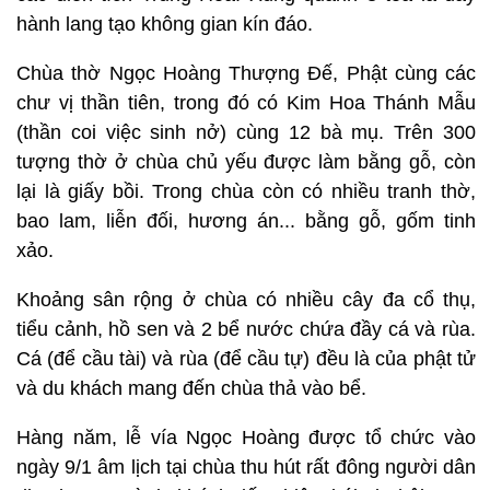
hành lang tạo không gian kín đáo.
Chùa thờ Ngọc Hoàng Thượng Đế, Phật cùng các
chư vị thần tiên, trong đó có Kim Hoa Thánh Mẫu
(thần coi việc sinh nở) cùng 12 bà mụ. Trên 300
tượng thờ ở chùa chủ yếu được làm bằng gỗ, còn
lại là giấy bồi. Trong chùa còn có nhiều tranh thờ,
bao lam, liễn đối, hương án... bằng gỗ, gốm tinh
xảo.
Khoảng sân rộng ở chùa có nhiều cây đa cổ thụ,
tiểu cảnh, hồ sen và 2 bể nước chứa đầy cá và rùa.
Cá (để cầu tài) và rùa (để cầu tự) đều là của phật tử
và du khách mang đến chùa thả vào bể.
Hàng năm, lễ vía Ngọc Hoàng được tổ chức vào
ngày 9/1 âm lịch tại chùa thu hút rất đông người dân