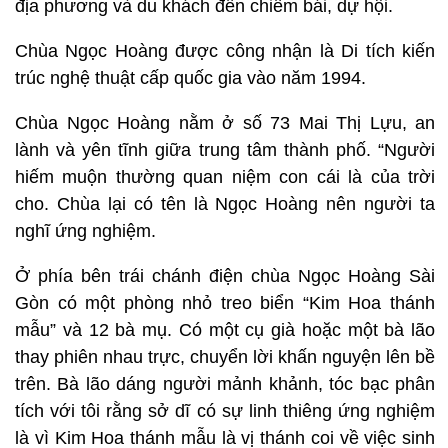
địa phương và du khách đến chiêm bái, dự hội.
Chùa Ngọc Hoàng được công nhận là Di tích kiến
trúc nghệ thuật cấp quốc gia vào năm 1994.
Chùa Ngọc Hoàng nằm ở số 73 Mai Thị Lựu, an
lành và yên tĩnh giữa trung tâm thành phố. “Người
hiếm muộn thường quan niệm con cái là của trời
cho. Chùa lại có tên là Ngọc Hoàng nên người ta
nghĩ ứng nghiệm.
Ở phía bên trái chánh điện chùa Ngọc Hoàng Sài
Gòn có một phòng nhỏ treo biển “Kim Hoa thánh
mẫu” và 12 bà mụ. Có một cụ già hoặc một bà lão
thay phiên nhau trực, chuyển lời khấn nguyện lên bề
trên. Bà lão dáng người mảnh khảnh, tóc bạc phân
tích với tôi rằng sở dĩ có sự linh thiêng ứng nghiệm
là vì Kim Hoa thánh mẫu là vị thánh coi về việc sinh