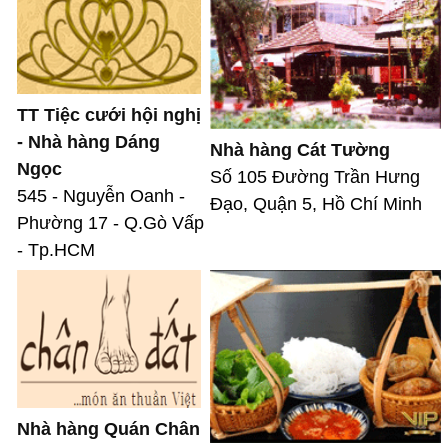
TT Tiệc cưới hội nghị
- Nhà hàng Dáng
Nhà hàng Cát Tường
Ngọc
Số 105 Đường Trần Hưng
545 - Nguyễn Oanh -
Đạo, Quận 5, Hồ Chí Minh
Phường 17 - Q.Gò Vấp
- Tp.HCM
Nhà hàng Quán Chân