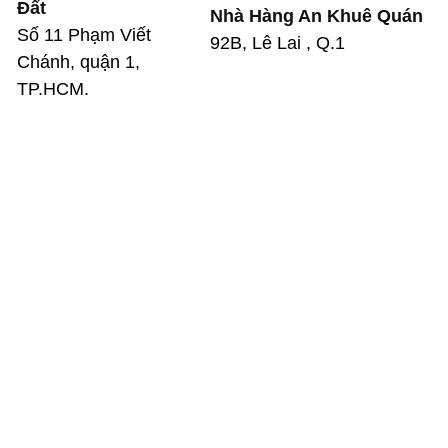
Đất
Nhà Hàng An Khuê Quán
Số 11 Phạm Viết
92B, Lê Lai , Q.1
Chánh, quận 1,
TP.HCM.