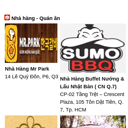
Nhà hàng - Quán ăn
Nhà Hàng Mr Park
14 Lê Quý Đôn, P6, Q3
Nhà Hàng Buffet Nướng &
Lẩu Nhật Bản ( CN Q.7)
CP-02 Tầng Trệt – Crescent
Plaza, 105 Tôn Dật Tiên, Q.
7, Tp. HCM