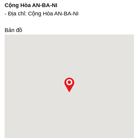
Cộng Hòa AN-BA-NI
- Địa chỉ: Cộng Hòa AN-BA-NI
Bản đồ