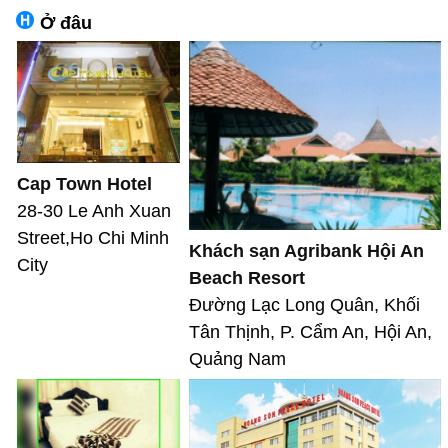
Ở đâu
Cap Town Hotel
28-30 Le Anh Xuan
Street,Ho Chi Minh
Khách sạn Agribank Hội An
City
Beach Resort
Đường Lạc Long Quân, Khối
Tân Thịnh, P. Cẩm An, Hội An,
Quảng Nam