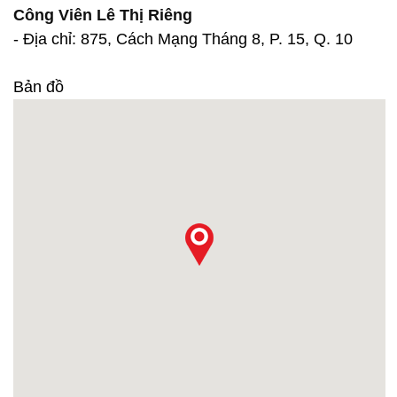
Công Viên Lê Thị Riêng
- Địa chỉ: 875, Cách Mạng Tháng 8, P. 15, Q. 10
Bản đồ