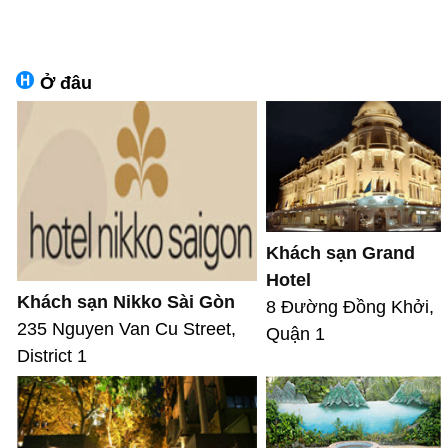
Ở đâu
Khách sạn Grand
Hotel
Khách sạn Nikko Sài Gòn
8 Đường Đồng Khởi,
235 Nguyen Van Cu Street,
Quận 1
District 1