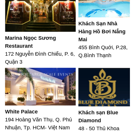
Khách Sạn Nhà
Hàng Hồ Bơi Nắng
Marina Ngọc Sương
Mai
Restaurant
455 Bình Quới, P.28,
172 Nguyễn Đình Chiểu, P. 6,
Q.Bình Thạnh
Quận 3
White Palace
Khách sạn Blue
194 Hoàng Văn Thụ, Q. Phú
Diamond
Nhuận, Tp. HCM- Việt Nam
48 - 50 Thủ Khoa