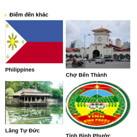
Điểm đến khác
Philippines
Chợ Bến Thành
Lăng Tự Đức
Tỉnh Bình Phước