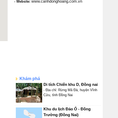
www.canhdonghoang.com.vn
- Website:
Khám phá
Di tích Chiến khu D, Đồng nai
- Địa chỉ: Rừng Mã Đà, huyện Vĩnh
Cửu, tỉnh Đồng Nai
Khu du lịch Đảo Ó - Đồng
Trường (Đồng Nai)