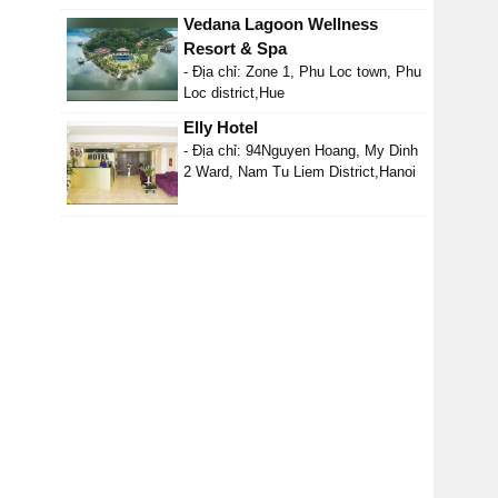
Vedana Lagoon Wellness
Resort & Spa
- Địa chỉ: Zone 1, Phu Loc town, Phu
Loc district,Hue
Elly Hotel
- Địa chỉ: 94Nguyen Hoang, My Dinh
2 Ward, Nam Tu Liem District,Hanoi