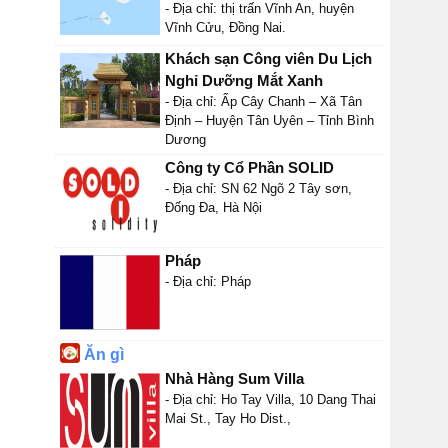
- Địa chỉ: thị trấn Vĩnh An, huyện
Vĩnh Cửu, Đồng Nai.
Khách sạn Công viên Du Lịch
Nghỉ Dưỡng Mắt Xanh
- Địa chỉ: Ấp Cây Chanh – Xã Tân
Định – Huyện Tân Uyên – Tỉnh Bình
Dương
Công ty Cổ Phần SOLID
- Địa chỉ: SN 62 Ngõ 2 Tây sơn,
Đống Đa, Hà Nội
Pháp
- Địa chỉ: Pháp
Ăn gì
Nhà Hàng Sum Villa
- Địa chỉ: Ho Tay Villa, 10 Dang Thai
Mai St., Tay Ho Dist.,