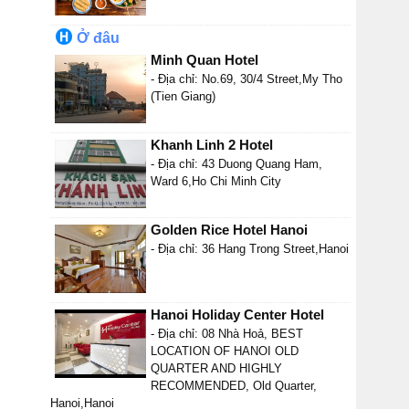
Ở đâu
Minh Quan Hotel
- Địa chỉ: No.69, 30/4 Street,My Tho
(Tien Giang)
Khanh Linh 2 Hotel
- Địa chỉ: 43 Duong Quang Ham,
Ward 6,Ho Chi Minh City
Golden Rice Hotel Hanoi
- Địa chỉ: 36 Hang Trong Street,Hanoi
Hanoi Holiday Center Hotel
- Địa chỉ: 08 Nhà Hoả, BEST
LOCATION OF HANOI OLD
QUARTER AND HIGHLY
RECOMMENDED, Old Quarter,
Hanoi,Hanoi