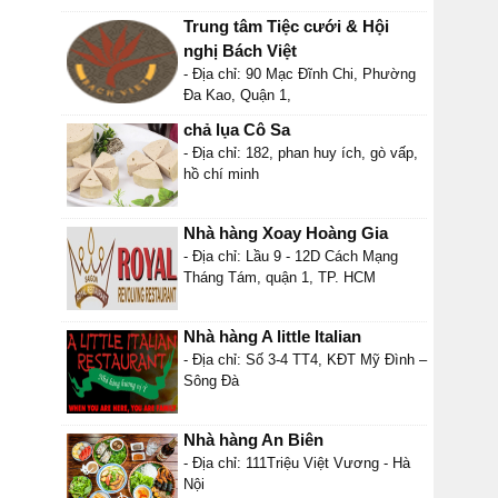
Trung tâm Tiệc cưới & Hội
nghị Bách Việt
- Địa chỉ: 90 Mạc Đĩnh Chi, Phường
Đa Kao, Quận 1,
chả lụa Cô Sa
- Địa chỉ: 182, phan huy ích, gò vấp,
hồ chí minh
Nhà hàng Xoay Hoàng Gia
- Địa chỉ: Lầu 9 - 12D Cách Mạng
Tháng Tám, quận 1, TP. HCM
Nhà hàng A little Italian
- Địa chỉ: Số 3-4 TT4, KĐT Mỹ Đình –
Sông Đà
Nhà hàng An Biên
- Địa chỉ: 111Triệu Việt Vương - Hà
Nội