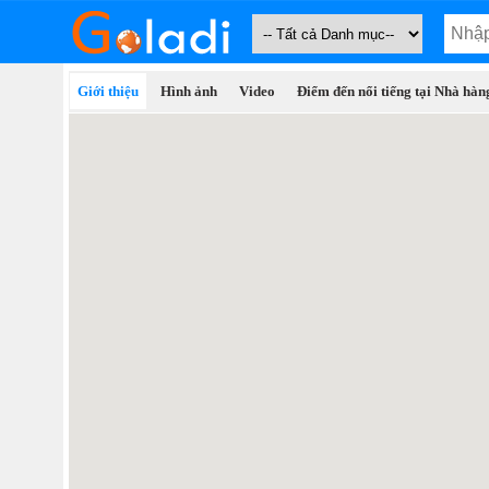
Giới thiệu
Hình ảnh
Video
Điểm đến nổi tiếng tại Nhà hà