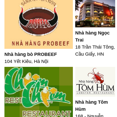
Nhà hàng Ngọc
Trai
18 Trần Thái Tông,
Cầu Giấy, HN
Nhà hàng bò PROBEEF
104 Yết Kiêu, Hà Nội
Nhà hàng Tôm
Hùm
168 - Nguyễn