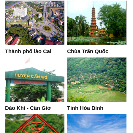
Thành phố lào Cai
Chùa Trấn Quốc
Tỉnh Hòa Bình
Đảo Khỉ - Cần Giờ