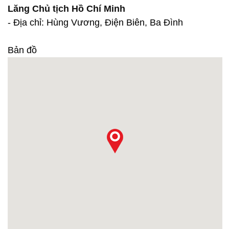
Lăng Chủ tịch Hồ Chí Minh
- Địa chỉ: Hùng Vương, Điện Biên, Ba Đình
Bản đồ