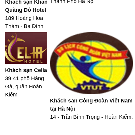
Thành Phố Hà Nộ
Khách sạn Khăn
Quàng Đỏ Hotel
189 Hoàng Hoa
Thám - Ba Đình
Khách sạn Celia
39-41 phố Hàng
Gà, quận Hoàn
Kiếm
Khách sạn Công Đoàn Việt Nam
tại Hà Nội
14 - Trần Bình Trọng - Hoàn Kiếm,