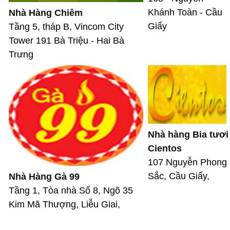
Khánh Toàn - Cầu
Nhà Hàng Chiêm
Giấy
Tầng 5, tháp B, Vincom City
Tower 191 Bà Triệu - Hai Bà
Trưng
Nhà hàng Bia tươi
Cientos
107 Nguyễn Phong
Sắc, Cầu Giấy,
Nhà Hàng Gà 99
Tầng 1, Tòa nhà Số 8, Ngõ 35
Kim Mã Thượng, Liễu Giai,