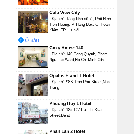
Cafe View City
- Địa chỉ: Tầng Nhà số 7 , Phố Đinh
Tiên Hoàng. P. Hàng Bạc, Q. Hoàn
Kiếm, TP, Hà Nội
Ở đâu
Cozy House 140
- Địa chỉ: 140 Cong Quynh, Pham
Ngu Lao Ward,Ho Chi Minh City
Opalus H and T Hotel
- Địa chỉ: 98B Tran Phu Street,Nha
Trang
Phuong Huy 1 Hotel
- Địa chỉ: 125-127 Bui Thi Xuan
Street,Dalat
Phan Lan 2 Hotel