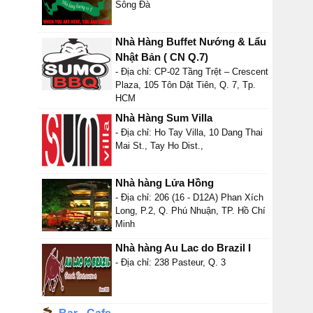
Sông Đà
Nhà Hàng Buffet Nướng & Lẩu
Nhật Bản ( CN Q.7)
- Địa chỉ: CP-02 Tầng Trệt – Crescent
Plaza, 105 Tôn Dật Tiên, Q. 7, Tp.
HCM
Nhà Hàng Sum Villa
- Địa chỉ: Ho Tay Villa, 10 Dang Thai
Mai St., Tay Ho Dist.,
Nhà hàng Lửa Hồng
- Địa chỉ: 206 (16 - D12A) Phan Xích
Long, P.2, Q. Phú Nhuận, TP. Hồ Chí
Minh
Nhà hàng Au Lac do Brazil I
- Địa chỉ: 238 Pasteur, Q. 3