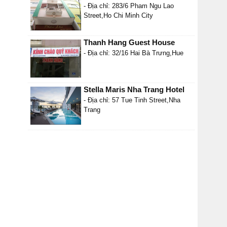
- Địa chỉ: 283/6 Pham Ngu Lao
Street,Ho Chi Minh City
Thanh Hang Guest House
- Địa chỉ: 32/16 Hai Bà Trưng,Hue
Stella Maris Nha Trang Hotel
- Địa chỉ: 57 Tue Tinh Street,Nha
Trang