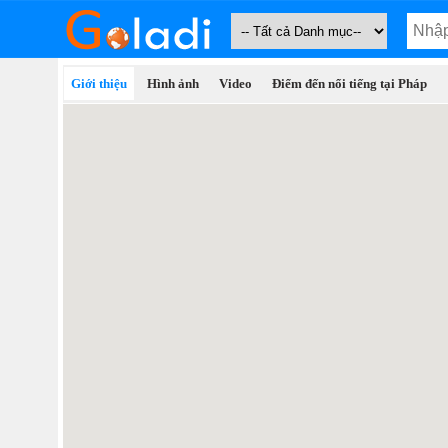
Giới thiệu
Hình ảnh
Video
Điểm đến nổi tiếng tại Pháp