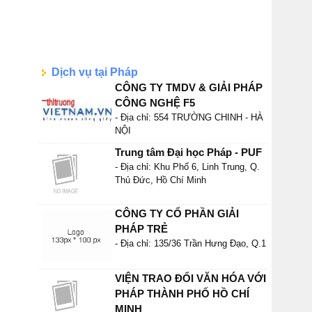
Dịch vụ tại Pháp
CÔNG TY TMDV & GIẢI PHÁP
CÔNG NGHỆ F5
- Địa chỉ: 554 TRƯỜNG CHINH - HÀ
NỘI
Trung tâm Đại học Pháp - PUF
- Địa chỉ: Khu Phố 6, Linh Trung, Q.
Thủ Đức, Hồ Chí Minh
CÔNG TY CỔ PHẦN GIẢI
PHÁP TRẺ
- Địa chỉ: 135/36 Trần Hưng Đạo, Q.1
VIỆN TRAO ĐỔI VĂN HÓA VỚI
PHÁP THÀNH PHỐ HỒ CHÍ
MINH