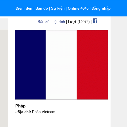
Điểm đến
|
Bản đồ
|
Sự kiện
|
Online 4845
|
Đăng nhập
Bản đồ
|
Lộ trình
| Lượt (14072) |
Pháp
- Địa chỉ:
Pháp,Vietnam