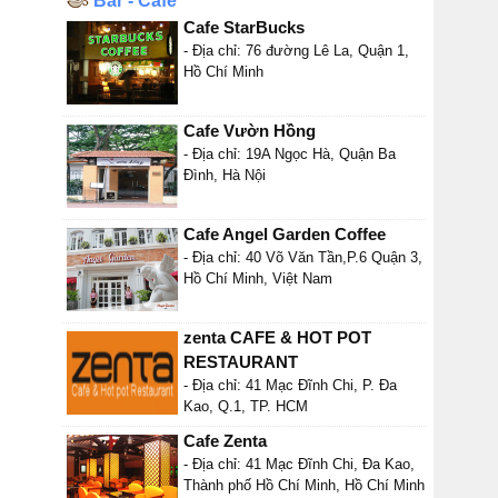
Bar - Cafe
Cafe StarBucks
- Địa chỉ: 76 đường Lê La, Quận 1,
Hồ Chí Minh
Cafe Vườn Hồng
- Địa chỉ: 19A Ngọc Hà, Quận Ba
Đình, Hà Nội
Cafe Angel Garden Coffee
- Địa chỉ: 40 Võ Văn Tần,P.6 Quận 3,
Hồ Chí Minh, Việt Nam
zenta CAFE & HOT POT
RESTAURANT
- Địa chỉ: 41 Mạc Đĩnh Chi, P. Đa
Kao, Q.1, TP. HCM
Cafe Zenta
- Địa chỉ: 41 Mạc Đĩnh Chi, Đa Kao,
Thành phố Hồ Chí Minh, Hồ Chí Minh