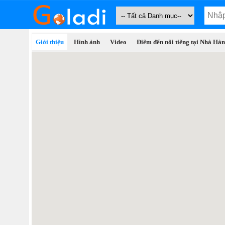
Giới thiệu
Hình ảnh
Video
Điểm đến nổi tiếng tại Nhà Hà