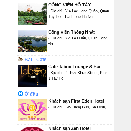
CÔNG VIÊN HỒ TÂY
- Địa chỉ: 614 Lạc Long Quân, Quận
Tây Hồ, Thành phố Hà Nội
Công Viên Thống Nhất
- Địa chỉ: 354 Lê Duẩn, Quận Đống
Đa
Bar - Cafe
Cafe Taboo Lounge & Bar
- Địa chỉ: 2 Thuy Khue Street, Pier
1,Tay Ho
Ở đâu
Khách sạn First Eden Hotel
- Địa chỉ: : 45 Hàng Bún, Ba Đình,
Khách sạn Zen Hotel