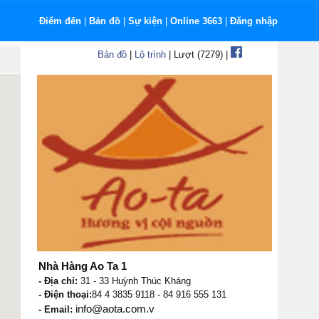
Điểm đến
|
Bản đồ
|
Sự kiện
|
Online 3663
|
Đăng nhập
Bản đồ
|
Lộ trình
| Lượt (7279) |
Nhà Hàng Ao Ta 1
- Địa chỉ:
31 - 33 Huỳnh Thúc Kháng
- Điện thoại:
84 4 3835 9118 - 84 916 555 131
info@aota.com.v
- Email: