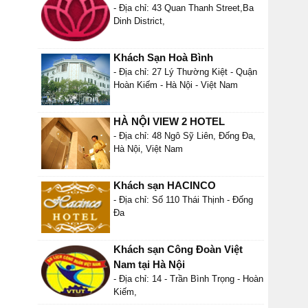
- Địa chỉ: 43 Quan Thanh Street,Ba
Dinh District,
Khách Sạn Hoà Bình
- Địa chỉ: 27 Lý Thường Kiệt - Quận
Hoàn Kiếm - Hà Nội - Việt Nam
HÀ NỘI VIEW 2 HOTEL
- Địa chỉ: 48 Ngô Sỹ Liên, Đống Đa,
Hà Nội, Việt Nam
Khách sạn HACINCO
- Địa chỉ: Số 110 Thái Thịnh - Đống
Đa
Khách sạn Công Đoàn Việt
Nam tại Hà Nội
- Địa chỉ: 14 - Trần Bình Trọng - Hoàn
Kiếm,