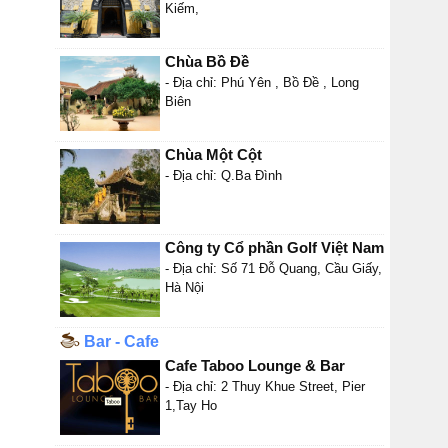
Kiếm,
Chùa Bồ Đề
- Địa chỉ: Phú Yên , Bồ Đề , Long
Biên
Chùa Một Cột
- Địa chỉ: Q.Ba Đình
Công ty Cổ phần Golf Việt Nam
- Địa chỉ: Số 71 Đỗ Quang, Cầu Giấy,
Hà Nội
Bar - Cafe
Cafe Taboo Lounge & Bar
- Địa chỉ: 2 Thuy Khue Street, Pier
1,Tay Ho