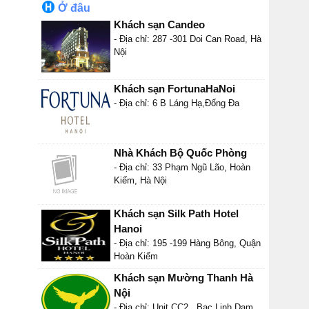
Ở đâu
Khách sạn Candeo
- Địa chỉ: 287 -301 Doi Can Road, Hà
Nội
Khách sạn FortunaHaNoi
- Địa chỉ: 6 B Láng Hạ,Đống Đa
Nhà Khách Bộ Quốc Phòng
- Địa chỉ: 33 Phạm Ngũ Lão, Hoàn
Kiếm, Hà Nội
Khách sạn Silk Path Hotel
Hanoi
- Địa chỉ: 195 -199 Hàng Bông, Quận
Hoàn Kiếm
Khách sạn Mường Thanh Hà
Nội
- Địa chỉ: Unit CC2 , Bac Linh Dam ,