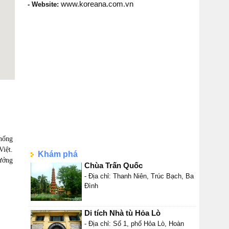
www.koreana.com.vn
- Website:
thống
Việt.
Khám phá
tưởng
Chùa Trấn Quốc
- Địa chỉ: Thanh Niên, Trúc Bạch, Ba
Đình
Di tích Nhà tù Hỏa Lò
- Địa chỉ: Số 1, phố Hỏa Lò, Hoàn