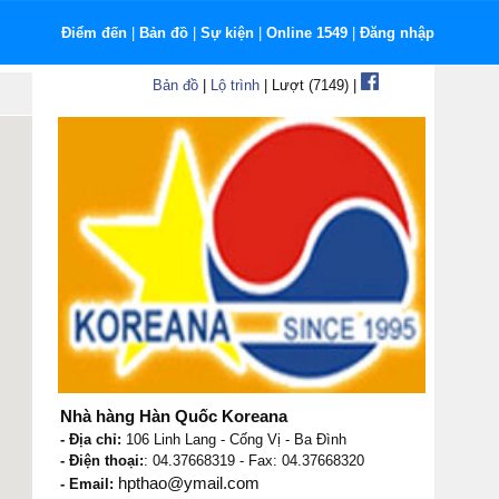
Điểm đến
|
Bản đồ
|
Sự kiện
|
Online 1549
|
Đăng nhập
Bản đồ
|
Lộ trình
| Lượt (7149) |
Nhà hàng Hàn Quốc Koreana
- Địa chỉ:
106 Linh Lang - Cống Vị - Ba Đình
- Điện thoại:
: 04.37668319 - Fax: 04.37668320
hpthao@ymail.com
- Email: