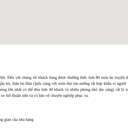
Nội. Đến với chúng tôi khách hàng được thưởng thức hơn 80 món ăn truyền 
gầu bò, thăn bò Hàn Quốc cùng với món thịt lợn nướng rất hợp khẩu vị người 
òng lớn nhất có thể đón hơn 40 khách và nhiều phòng nhỏ ấm cúng) rất lý 
ỗ xe ôtô thuận tiện và có bảo vệ chuyên nghiệp phục vụ.
ng gian của nhà hàng