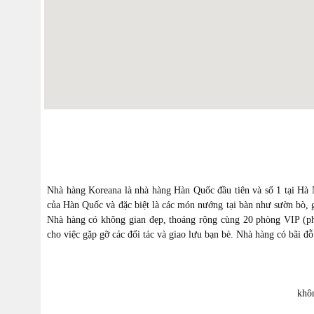
Nhà hàng Koreana là nhà hàng Hàn Quốc đầu tiên và số 1 tại Hà 
của Hàn Quốc và đặc biệt là các món nướng tại bàn như sườn bò, 
Nhà hàng có không gian đẹp, thoáng rộng cùng 20 phòng VIP (ph
cho việc gặp gỡ các đối tác và giao lưu bạn bè. Nhà hàng có bãi đ
khô