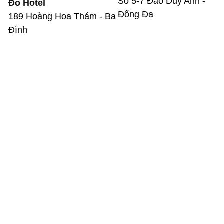
Số 5-7 Đào Duy Anh -
Đỏ Hotel
Đống Đa
189 Hoàng Hoa Thám - Ba
Đình