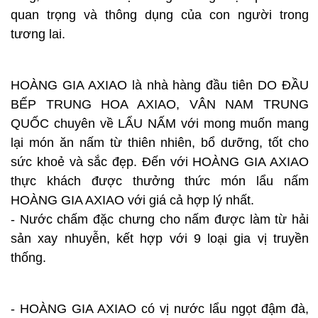
quan trọng và thông dụng của con người trong
tương lai.
HOÀNG GIA AXIAO là nhà hàng đầu tiên DO ĐẦU
BẾP TRUNG HOA AXIAO, VÂN NAM TRUNG
QUỐC chuyên về LẨU NẤM với mong muốn mang
lại món ăn nấm từ thiên nhiên, bổ dưỡng, tốt cho
sức khoẻ và sắc đẹp. Đến với HOÀNG GIA AXIAO
thực khách được thưởng thức món lẩu nấm
HOÀNG GIA AXIAO với giá cả hợp lý nhất.
- Nước chấm đặc chưng cho nấm được làm từ hải
sản xay nhuyễn, kết hợp với 9 loại gia vị truyền
thống.
- HOÀNG GIA AXIAO có vị nước lẩu ngọt đậm đà,