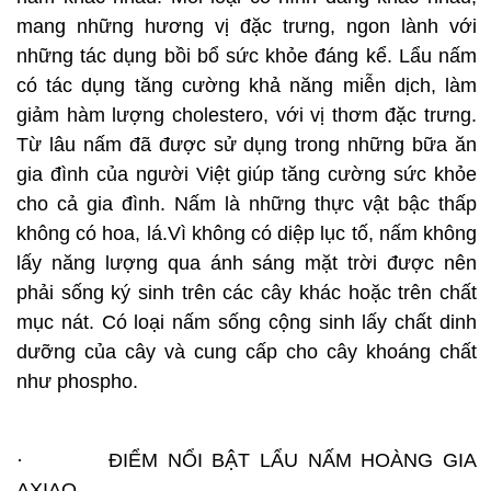
mang những hương vị đặc trưng, ngon lành với
những tác dụng bồi bổ sức khỏe đáng kể. Lẩu nấm
có tác dụng tăng cường khả năng miễn dịch, làm
giảm hàm lượng cholestero, với vị thơm đặc trưng.
Từ lâu nấm đã được sử dụng trong những bữa ăn
gia đình của người Việt giúp tăng cường sức khỏe
cho cả gia đình. Nấm là những thực vật bậc thấp
không có hoa, lá.Vì không có diệp lục tố, nấm không
lấy năng lượng qua ánh sáng mặt trời được nên
phải sống ký sinh trên các cây khác hoặc trên chất
mục nát. Có loại nấm sống cộng sinh lấy chất dinh
dưỡng của cây và cung cấp cho cây khoáng chất
như phospho.
· ĐIỂM NỔI BẬT LẨU NẤM HOÀNG GIA
AXIAO