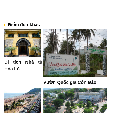
Điểm đến khác
Di tích Nhà tù
Hỏa Lò
Vườn Quốc gia Côn Đảo