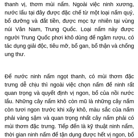
thanh vị, thơm mùi nấm. Ngoài việc ninh xương,
nước lẩu tại đây được đặc chế từ một loại nấm quý,
bổ dưỡng và đắt tiền, được mọc tự nhiên tại vùng
núi Vân Nam, Trung Quốc. Loại nấm này được
người Trung Quốc phơi khô dùng để ngâm rượu, có
tác dụng giải độc, tiêu mỡ, bổ gan, bổ thận và chống
ung thư.
Để nước ninh nấm ngọt thanh, có mùi thơm đặc
trưng dễ chịu thì ngoài việc chọn nấm để ninh rất
quan trọng và quyết định vị ngon, bổ của nồi nước
lẩu. Những cây nấm khô còn mũ là những cây nấm
còn tươi ngon trước khi xấy khô, màu sắc của nấm
phải vàng sậm và quan trọng nhất cây nấm phải có
mùi thơm đặc trưng. Tiếp đến là kỹ thuật ninh nấm,
thời gian ninh nấm để tận dụng được hết vị ngon, bổ