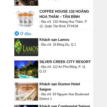
COFFEE HOUSE 132 HOÀNG
HOA THÁM – TÂN BÌNH
- Địa chỉ: 132 Hoàng Hoa Thám, P.
12, Quận Tân Bình,TP.HCM
Ở đâu
Khách sạn Lamos
- Địa chỉ: 19 Đông Du, Q.1
SILVER CREEK CITY RESORT
- Địa chỉ: 112 An Phú Đông ,P. 11,
Q.12
Khách sạn Duxton Hotel
Saigon
- Địa chỉ: 63 Nguyen Hue Boulevard
District 1
Khách sạn Continental Saigon