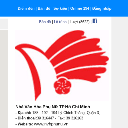
Điểm đến
|
Bản đồ
|
Sự kiện
|
Online 194
|
Đăng nhập
Bản đồ
|
Lộ trình
| Lượt (8622) |
Nhà Văn Hóa Phụ Nữ TP.Hồ Chí Minh
- Địa chỉ:
188 - 192 - 194 Lý Chính Thắng, Quận 3,
- Điện thoại:
39 316447 - Fax: 39 316163
www.nvhphunu.vn
- Website: