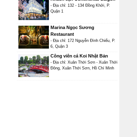
- Địa chỉ: 132 - 134 Đồng Khởi, P.
Quận 1
Marina Ngọc Sương
Restaurant
- Địa chỉ: 172 Nguyễn Đình Chiểu, P.
6, Quận 3
Công viên cá Koi Nhật Bản
- Địa chỉ: Xuân Thới Sơn - Xuân Thới
Đông, Xuân Thới Sơn, Hồ Chí Minh