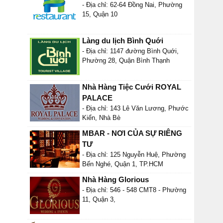
- Địa chỉ: 62-64 Đồng Nai, Phường
15, Quận 10
Làng du lịch Bình Quới
- Địa chỉ: 1147 đường Bình Quới,
Phường 28, Quận Bình Thạnh
Nhà Hàng Tiệc Cưới ROYAL
PALACE
- Địa chỉ: 143 Lê Văn Lương, Phước
Kiển, Nhà Bè
MBAR - NƠI CỦA SỰ RIÊNG
TƯ
- Địa chỉ: 125 Nguyễn Huệ, Phường
Bến Nghé, Quận 1, TP.HCM
Nhà Hàng Glorious
- Địa chỉ: 546 - 548 CMT8 - Phường
11, Quận 3,