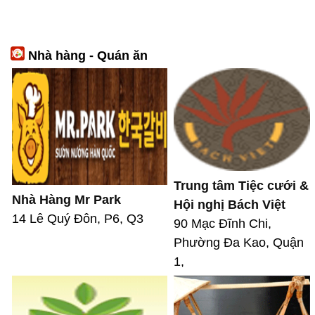
Nhà hàng - Quán ăn
Trung tâm Tiệc cưới &
Nhà Hàng Mr Park
Hội nghị Bách Việt
14 Lê Quý Đôn, P6, Q3
90 Mạc Đĩnh Chi,
Phường Đa Kao, Quận
1,