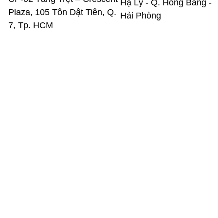
Hạ Lý - Q. Hồng Bàng -
Plaza, 105 Tôn Dật Tiên, Q.
Hải Phòng
7, Tp. HCM