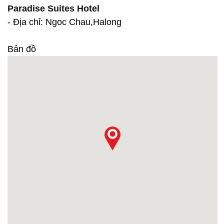
Paradise Suites Hotel
- Địa chỉ: Ngoc Chau,Halong
Bản đồ