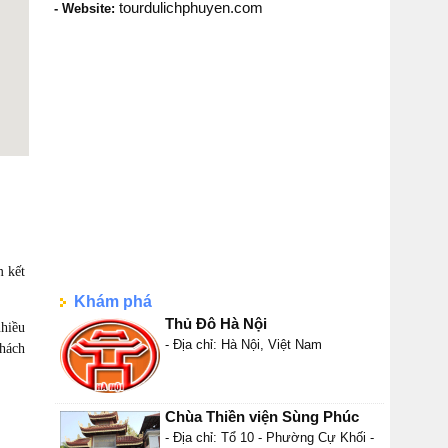
tourdulichphuyen.com
- Website:
m kết
Khám phá
Thủ Đô Hà Nội
nhiều
- Địa chỉ: Hà Nội, Việt Nam
hách
Chùa Thiền viện Sùng Phúc
- Địa chỉ: Tổ 10 - Phường Cự Khối -