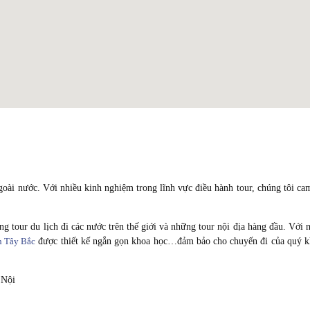
ngoài nước. Với nhiều kinh nghiệm trong lĩnh vực điều hành tour, chúng tôi ca
g tour du lịch đi các nước trên thế giới và những tour nội địa hàng đầu. Với 
h Tây Bắc
được thiết kế ngắn gọn khoa học…đảm bảo cho chuyến đi của quý k
 Nội