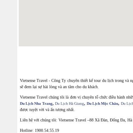
Vietsense Travel - Công Ty chuyên thiết kế tour du lịch trong và 
sẽ đem lại sự hài lòng và an tâm cho du khách.
Vietsense Travel chúng tôi là đơn vị chuyên tổ chức điều hành nhữn
Du Lịch Nha Trang
,
Du Lịch Hà Giang
,
Du Lịch Mộc Châu
,
Du Lịc
được tuyệt vời và ấn tượng nhất.
Liên hệ với chúng tôi: Vietsense Travel –88 Xã Đàn, Đống Đa, Hà
Hotline: 1900.54.55.19