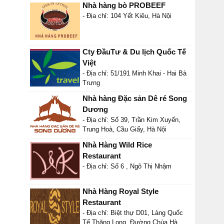
Nhà hàng bò PROBEEF
- Địa chỉ: 104 Yết Kiêu, Hà Nội
Cty ĐầuTư & Du lịch Quốc Tế
Việt
- Địa chỉ: 51/191 Minh Khai - Hai Bà
Trưng
Nhà hàng Đặc sản Dê ré Song
Dương
- Địa chỉ: Số 39, Trần Kim Xuyến,
Trung Hoà, Cầu Giấy, Hà Nội
Nhà Hàng Wild Rice
Restaurant
- Địa chỉ: Số 6 , Ngô Thị Nhậm
Nhà Hàng Royal Style
Restaurant
- Địa chỉ: Biệt thự D01, Làng Quốc
Tế Thăng Long, Đường Chùa Hà,