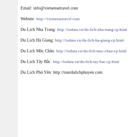
Email: info@vietsensetravel.com
Website:
http://vietsensetravel.com
Du Lịch Nha Trang:
http://todata.vn/du-lich-nha-trang-cp.html
Du Lịch Hà Giang:
http://todata.vn/du-lich-ha-giang-cp.html
Du Lịch Mộc Châu:
http://todata.vn/du-lich-moc-chau-cp.html
Du Lịch Tây Bắc:
http://todata.vn/du-lich-tay-bac-cp.html
Du Lịch Phú Yên: http://tourdulichphuyen.com