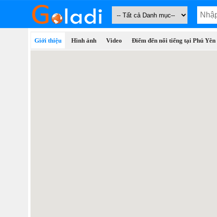
Giới thiệu
Hình ảnh
Video
Điểm đến nổi tiếng tại Phú Yên