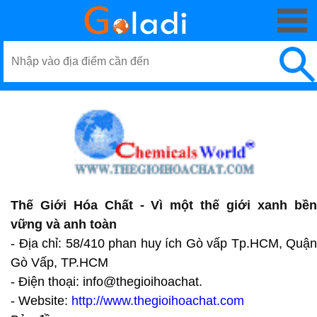
Thế Giới Hóa Chất - Vì một thế giới xanh bền
vững và anh toàn
- Địa chỉ: 58/410 phan huy ích Gò vấp Tp.HCM, Quận
Gò Vấp, TP.HCM
- Điện thoại: info@thegioihoachat.
- Website:
http://www.thegioihoachat.com