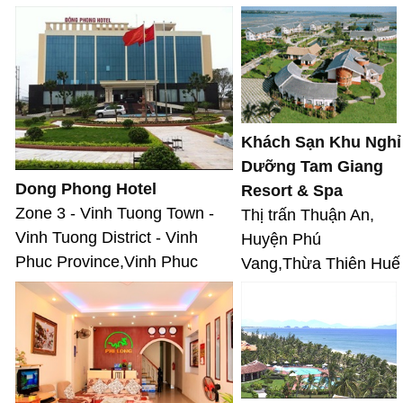
Khách Sạn Khu Nghỉ
Dưỡng Tam Giang
Dong Phong Hotel
Resort & Spa
Zone 3 - Vinh Tuong Town -
Thị trấn Thuận An,
Vinh Tuong District - Vinh
Huyện Phú
Phuc Province,Vinh Phuc
Vang,Thừa Thiên Huế