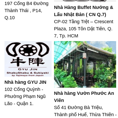
197 Cổng B4 Đường
Nhà Hàng Buffet Nướng &
Thành Thái , P14,
Lẩu Nhật Bản ( CN Q.7)
Q.10
CP-02 Tầng Trệt – Crescent
Plaza, 105 Tôn Dật Tiên, Q.
7, Tp. HCM
Nhà hàng GYU JIN
102 Cống Quỳnh -
Nhà hàng Vườn Phước An
Phường Phạm Ngũ
Viên
Lão - Quận 1.
Số 41 Đường Bà Triệu,
Thành phố Huế, Thừa Thiên -