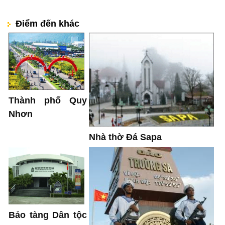
Điểm đến khác
Thành phố Quy
Nhơn
Nhà thờ Đá Sapa
Bảo tàng Dân tộc