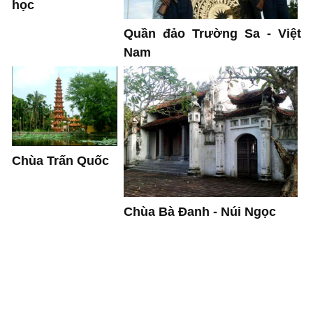
học
Quần đảo Trường Sa - Việt
Nam
Chùa Trấn Quốc
Chùa Bà Đanh - Núi Ngọc