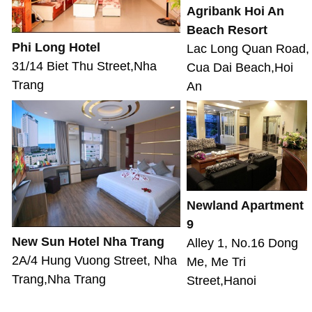
Agribank Hoi An
Beach Resort
Phi Long Hotel
Lac Long Quan Road,
31/14 Biet Thu Street,Nha
Cua Dai Beach,Hoi
Trang
An
Newland Apartment
9
New Sun Hotel Nha Trang
Alley 1, No.16 Dong
2A/4 Hung Vuong Street, Nha
Me, Me Tri
Trang,Nha Trang
Street,Hanoi