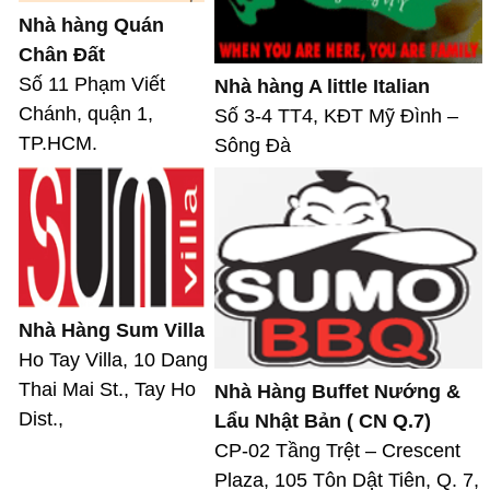
Nhà hàng Quán
Chân Đất
Số 11 Phạm Viết
Nhà hàng A little Italian
Chánh, quận 1,
Số 3-4 TT4, KĐT Mỹ Đình –
TP.HCM.
Sông Đà
Nhà Hàng Sum Villa
Ho Tay Villa, 10 Dang
Thai Mai St., Tay Ho
Nhà Hàng Buffet Nướng &
Dist.,
Lẩu Nhật Bản ( CN Q.7)
CP-02 Tầng Trệt – Crescent
Plaza, 105 Tôn Dật Tiên, Q. 7,