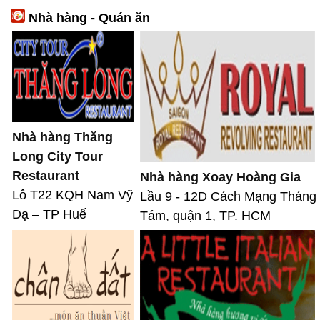
Nhà hàng - Quán ăn
Nhà hàng Thăng
Long City Tour
Restaurant
Nhà hàng Xoay Hoàng Gia
Lô T22 KQH Nam Vỹ
Lầu 9 - 12D Cách Mạng Tháng
Dạ – TP Huế
Tám, quận 1, TP. HCM