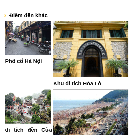
Điểm đến khác
Phố cổ Hà Nội
Khu di tích Hỏa Lò
di tích đền Cửa