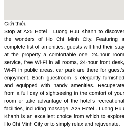
Giới thiệu
Stop at A25 Hotel - Luong Huu Khanh to discover
the wonders of Ho Chi Minh City. Featuring a
complete list of amenities, guests will find their stay
at the property a comfortable one. 24-hour room
service, free Wi-Fi in all rooms, 24-hour front desk,
Wi-Fi in public areas, car park are there for guest's
enjoyment. Each guestroom is elegantly furnished
and equipped with handy amenities. Recuperate
from a full day of sightseeing in the comfort of your
room or take advantage of the hotel's recreational
facilities, including massage. A25 Hotel - Luong Huu
Khanh is an excellent choice from which to explore
Ho Chi Minh City or to simply relax and rejuvenate.