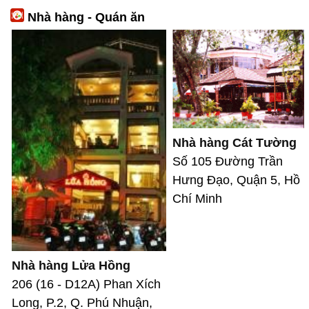
Nhà hàng - Quán ăn
Nhà hàng Cát Tường
Số 105 Đường Trần
Hưng Đạo, Quận 5, Hồ
Chí Minh
Nhà hàng Lửa Hồng
206 (16 - D12A) Phan Xích
Long, P.2, Q. Phú Nhuận,