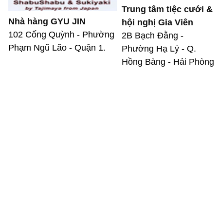
Trung tâm tiệc cưới &
Nhà hàng GYU JIN
hội nghị Gia Viên
102 Cống Quỳnh - Phường
2B Bạch Đằng -
Phạm Ngũ Lão - Quận 1.
Phường Hạ Lý - Q.
Hồng Bàng - Hải Phòng