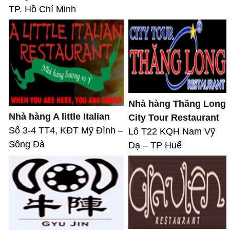
TP. Hồ Chí Minh
Nhà hàng Thăng Long
Nhà hàng A little Italian
City Tour Restaurant
Số 3-4 TT4, KĐT Mỹ Đình –
Lô T22 KQH Nam Vỹ
Sông Đà
Dạ – TP Huế