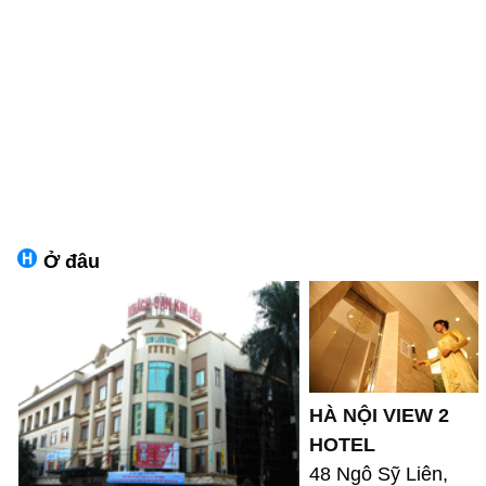
Ở đâu
HÀ NỘI VIEW 2
HOTEL
48 Ngô Sỹ Liên,