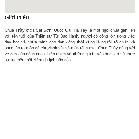
Giới thiệu
Chùa Thầy ở xã Sài Sơn, Quốc Oai, Hà Tây là một ngôi chùa gắn liền
với tên tuổi của Thiền sư Từ Đạo Hạnh, người có công lớn trong việc
dạy học và chữa bệnh cho dân đồng thời cũng là người tổ chức và
sáng lập ra môn đá cầu,đánh vật và múa rối nước. Chùa Thầy cùng với
vẻ đẹp của cảnh quan thiên nhiên và những giá trị văn hoá lịch sử thực
sự tạo nên một điểm du lịch hấp dẫn.