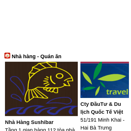
Nhà hàng - Quán ăn
Cty ĐầuTư & Du
lịch Quốc Tế Việt
51/191 Minh Khai -
Nhà Hàng Sushibar
Hai Bà Trưng
Tầng 1 gian hàng 112 tòa nhà