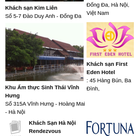
Đống Đa, Hà Nội,
Khách sạn Kim Liên
Việt Nam
Số 5-7 Đào Duy Anh - Đống Đa
Khách sạn First
Eden Hotel
: 45 Hàng Bún, Ba
Khu Ẩm thực Sinh Thái Vĩnh
Đình,
Hưng
Số 315A Vĩnh Hưng - Hoàng Mai
- Hà Nội
Khách Sạn Hà Nội
Rendezvous