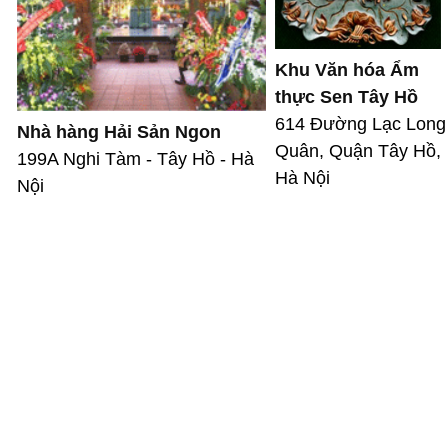
Khu Văn hóa Ẩm
thực Sen Tây Hồ
614 Đường Lạc Long
Nhà hàng Hải Sản Ngon
Quân, Quận Tây Hồ,
199A Nghi Tàm - Tây Hồ - Hà
Hà Nội
Nội