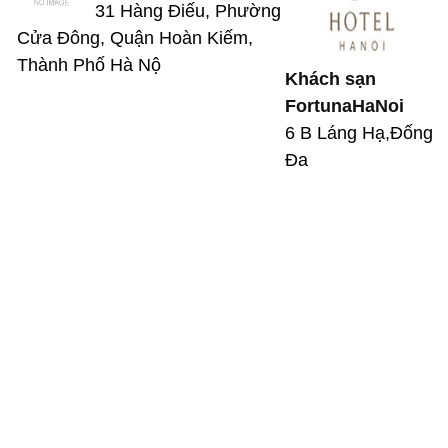
31 Hàng Điếu, Phường
Cửa Đông, Quận Hoàn Kiếm,
Thành Phố Hà Nộ
Khách sạn
FortunaHaNoi
6 B Láng Hạ,Đống
Đa