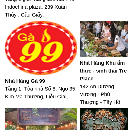
Indochina plaza, 239 Xuân
Thủy , Cầu Giấy,
Nhà Hàng Khu ẩm
thực - sinh thái Tre
Place
Nhà Hàng Gà 99
142 An Dương
Tầng 1, Tòa nhà Số 8, Ngõ 35
Vương - Phú
Kim Mã Thượng, Liễu Giai,
Thượng - Tây Hồ