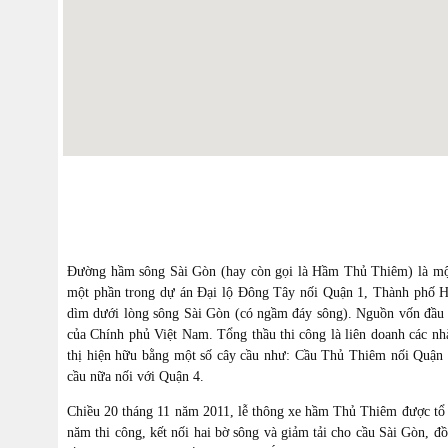
Đường hầm sông Sài Gòn (hay còn gọi là Hầm Thủ Thiêm) là mộ
một phần trong dự án Đại lộ Đông Tây nối Quận 1, Thành phố H
dìm dưới lòng sông Sài Gòn (có ngầm đáy sông). Nguồn vốn đầu t
của Chính phủ Việt Nam. Tổng thầu thi công là liên doanh các n
thị hiện hữu bằng một số cây cầu như: Cầu Thủ Thiêm nối Quận
cầu nữa nối với Quận 4.
Chiều 20 tháng 11 năm 2011, lễ thông xe hầm Thủ Thiêm được tổ 
năm thi công, kết nối hai bờ sông và giảm tải cho cầu Sài Gòn, đồ