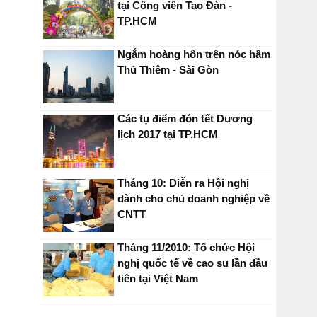
tại Công viên Tao Đàn -
TP.HCM
Ngắm hoàng hôn trên nóc hầm
Thủ Thiêm - Sài Gòn
Các tụ điểm đón tết Dương
lịch 2017 tại TP.HCM
Tháng 10: Diễn ra Hội nghị
dành cho chủ doanh nghiệp về
CNTT
Tháng 11/2010: Tổ chức Hội
nghị quốc tế về cao su lần đầu
tiên tại Việt Nam