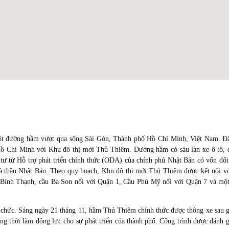
t đường hầm vượt qua sông Sài Gòn, Thành phố Hồ Chí Minh, Việt Nam. Đâ
ồ Chí Minh với Khu đô thị mới Thủ Thiêm. Đường hầm có sáu làn xe ô tô, 
ư từ Hỗ trợ phát triển chính thức (ODA) của chính phủ Nhật Bản có vốn đố
hà thầu Nhật Bản. Theo quy hoạch, Khu đô thị mới Thủ Thiêm được kết nối v
 Bình Thạnh, cầu Ba Son nối với Quận 1, Cầu Phú Mỹ nối với Quận 7 và một
chức. Sáng ngày 21 tháng 11, hầm Thủ Thiêm chính thức được thông xe sau 
ng thời làm động lực cho sự phát triển của thành phố. Công trình được đánh g