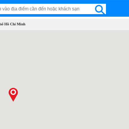
Phố Hồ Chí Minh