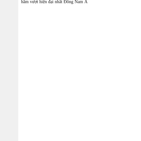
hầm vượt hiện đại nhất Đông Nam Á