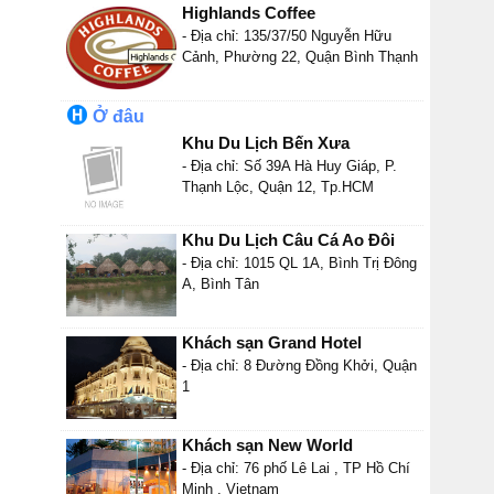
Highlands Coffee
- Địa chỉ: 135/37/50 Nguyễn Hữu
Cảnh, Phường 22, Quận Bình Thạnh
Ở đâu
Khu Du Lịch Bến Xưa
- Địa chỉ: Số 39A Hà Huy Giáp, P.
Thạnh Lộc, Quận 12, Tp.HCM
Khu Du Lịch Câu Cá Ao Đôi
- Địa chỉ: 1015 QL 1A, Bình Trị Đông
A, Bình Tân
Khách sạn Grand Hotel
- Địa chỉ: 8 Đường Đồng Khởi, Quận
1
Khách sạn New World
- Địa chỉ: 76 phố Lê Lai , TP Hồ Chí
Minh , Vietnam