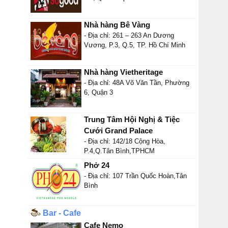
Nhà hàng Bê Vàng
- Địa chỉ: 261 – 263 An Dương
Vương, P.3, Q.5, TP. Hồ Chí Minh
Nhà hàng Vietheritage
- Địa chỉ: 48A Võ Văn Tần, Phường
6, Quận 3
Trung Tâm Hội Nghị & Tiệc
Cưới Grand Palace
- Địa chỉ: 142/18 Cộng Hòa,
P.4,Q.Tân Bình,TPHCM
Phở 24
- Địa chỉ: 107 Trần Quốc Hoàn,Tân
Bình
Bar - Cafe
Cafe Nemo