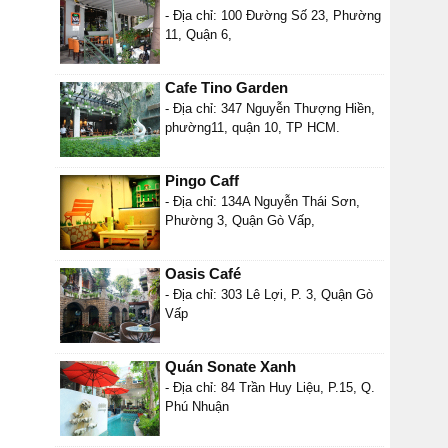
- Địa chỉ: 100 Đường Số 23, Phường
11, Quận 6,
Cafe Tino Garden
- Địa chỉ: 347 Nguyễn Thượng Hiền,
phường11, quận 10, TP HCM.
Pingo Caff
- Địa chỉ: 134A Nguyễn Thái Sơn,
Phường 3, Quận Gò Vấp,
Oasis Café
- Địa chỉ: 303 Lê Lợi, P. 3, Quận Gò
Vấp
Quán Sonate Xanh
- Địa chỉ: 84 Trần Huy Liệu, P.15, Q.
Phú Nhuận