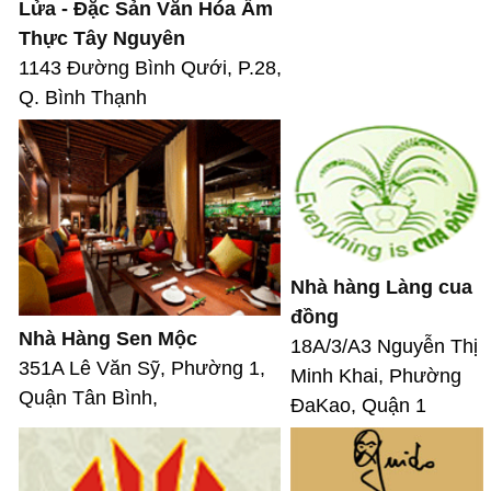
Lửa - Đặc Sản Văn Hóa Ẩm
Thực Tây Nguyên
1143 Đường Bình Qưới, P.28,
Q. Bình Thạnh
Nhà hàng Làng cua
đồng
Nhà Hàng Sen Mộc
18A/3/A3 Nguyễn Thị
351A Lê Văn Sỹ, Phường 1,
Minh Khai, Phường
Quận Tân Bình,
ĐaKao, Quận 1