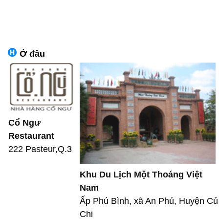
Ở đâu
Cổ Ngư
Restaurant
222 Pasteur,Q.3
Khu Du Lịch Một Thoáng Việt
Nam
Ấp Phú Bình, xã An Phú, Huyện Củ
Chi