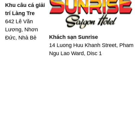
Khu câu cá giải
trí Làng Tre
642 Lê Văn
Lương, Nhơn
Khách sạn Sunrise
Đức, Nhà Bè
14 Luong Huu Khanh Street, Pham
Ngu Lao Ward, Disc 1