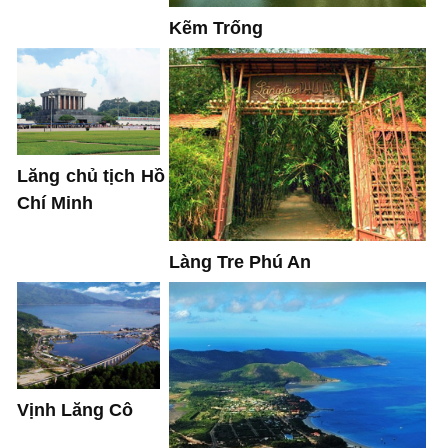
Kẽm Trống
Lăng chủ tịch Hồ
Chí Minh
Làng Tre Phú An
Vịnh Lăng Cô