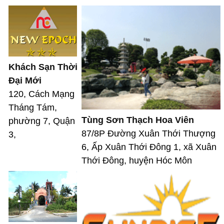
Khách Sạn Thời
Đại Mới
120, Cách Mạng
Tháng Tám,
Tùng Sơn Thạch Hoa Viên
phường 7, Quận
87/8P Đường Xuân Thới Thượng
3,
6, Ấp Xuân Thới Đông 1, xã Xuân
Thới Đông, huyện Hóc Môn