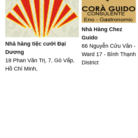
Nhà Hàng Chez
Guido
Nhà hàng tiệc cưới Đại
66 Nguyễn Cửu Vân -
Dương
Ward 17 - Bình Thạnh
18 Phan Văn Trị, 7, Gò Vấp,
District
Hồ Chí Minh,