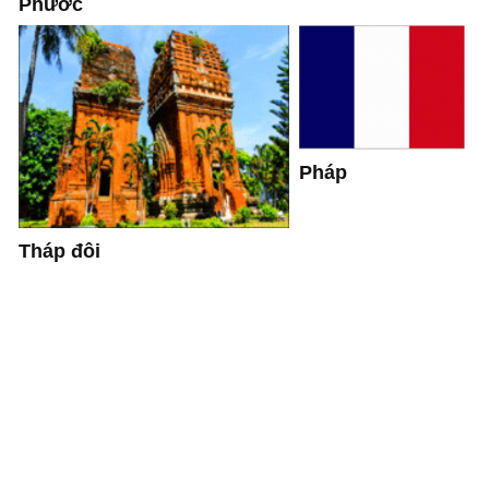
Phước
Pháp
Tháp đôi