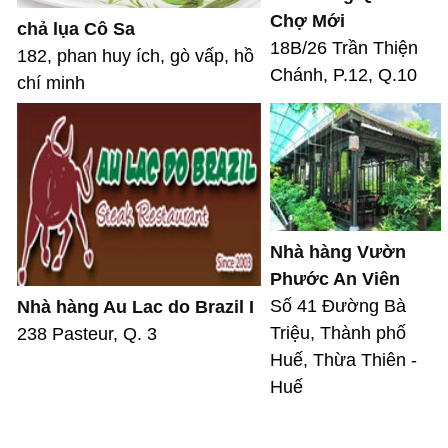
Chợ Mới
chả lụa Cô Sa
18B/26 Trần Thiện
182, phan huy ích, gò vấp, hồ
Chánh, P.12, Q.10
chí minh
Nhà hàng Vườn
Phước An Viên
Số 41 Đường Bà
Nhà hàng Au Lac do Brazil I
Triệu, Thành phố
238 Pasteur, Q. 3
Huế, Thừa Thiên -
Huế