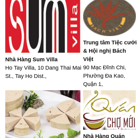
Trung tâm Tiệc cưới
& Hội nghị Bách
Việt
Nhà Hàng Sum Villa
90 Mạc Đĩnh Chi,
Ho Tay Villa, 10 Dang Thai Mai
Phường Đa Kao,
St., Tay Ho Dist.,
Quận 1,
Nhà Hàng Quán