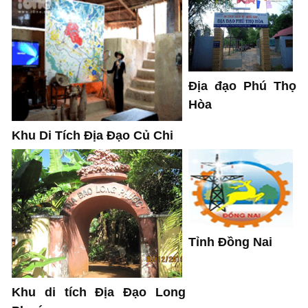
Địa đạo Phú Thọ
Hòa
Khu Di Tích Địa Đạo Củ Chi
Tỉnh Đồng Nai
Khu di tích Địa Đạo Long