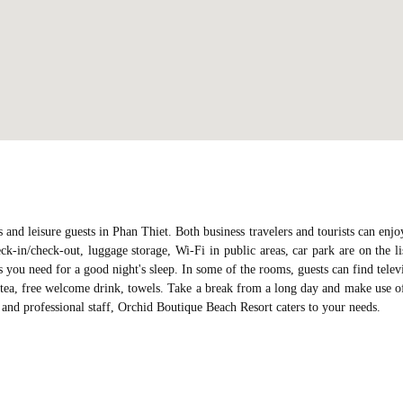
 and leisure guests in Phan Thiet. Both business travelers and tourists can enjo
eck-in/check-out, luggage storage, Wi-Fi in public areas, car park are on the li
s you need for a good night's sleep. In some of the rooms, guests can find telev
ea, free welcome drink, towels. Take a break from a long day and make use o
e and professional staff, Orchid Boutique Beach Resort caters to your needs.