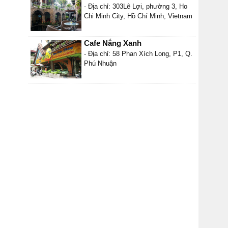
- Địa chỉ: 303Lê Lợi, phường 3, Ho
Chi Minh City, Hồ Chí Minh, Vietnam
Cafe Nắng Xanh
- Địa chỉ: 58 Phan Xích Long, P1, Q.
Phú Nhuận