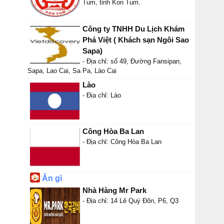
Tum, tỉnh Kon Tum.
Công ty TNHH Du Lịch Khám
Phá Việt ( Khách sạn Ngôi Sao
Sapa)
- Địa chỉ: số 49, Đường Fansipan,
Sapa, Lao Cai, Sa Pa, Lào Cai
Lào
- Địa chỉ: Lào
Công Hòa Ba Lan
- Địa chỉ: Công Hòa Ba Lan
Ăn gì
Nhà Hàng Mr Park
- Địa chỉ: 14 Lê Quý Đôn, P6, Q3