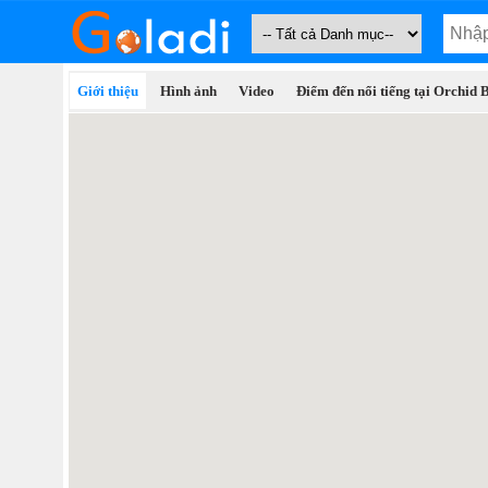
Giới thiệu
Hình ảnh
Video
Điểm đến nổi tiếng tại Orchid 