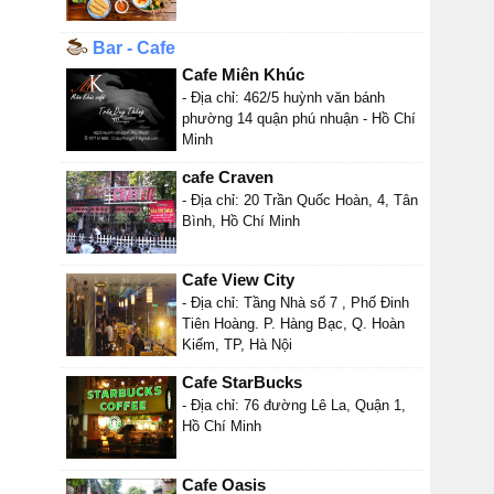
Bar - Cafe
Cafe Miên Khúc
- Địa chỉ: 462/5 huỳnh văn bánh
phường 14 quận phú nhuận - Hồ Chí
Minh
cafe Craven
- Địa chỉ: 20 Trần Quốc Hoàn, 4, Tân
Bình, Hồ Chí Minh
Cafe View City
- Địa chỉ: Tầng Nhà số 7 , Phố Đinh
Tiên Hoàng. P. Hàng Bạc, Q. Hoàn
Kiếm, TP, Hà Nội
Cafe StarBucks
- Địa chỉ: 76 đường Lê La, Quận 1,
Hồ Chí Minh
Cafe Oasis