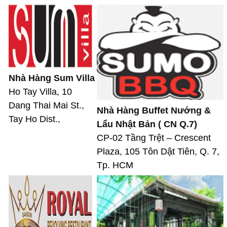
Nhà Hàng Sum Villa
Ho Tay Villa, 10
Dang Thai Mai St.,
Nhà Hàng Buffet Nướng &
Tay Ho Dist.,
Lẩu Nhật Bản ( CN Q.7)
CP-02 Tầng Trệt – Crescent
Plaza, 105 Tôn Dật Tiên, Q. 7,
Tp. HCM