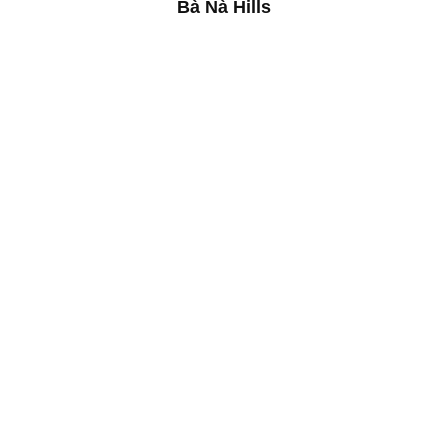
Bà Nà Hills