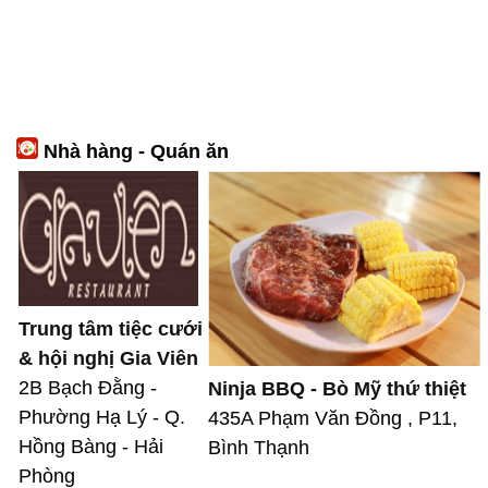
Nhà hàng - Quán ăn
Trung tâm tiệc cưới
& hội nghị Gia Viên
2B Bạch Đằng -
Ninja BBQ - Bò Mỹ thứ thiệt
Phường Hạ Lý - Q.
435A Phạm Văn Đồng , P11,
Hồng Bàng - Hải
Bình Thạnh
Phòng