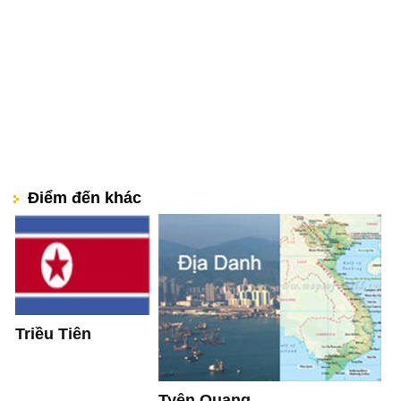
Điểm đến khác
Triều Tiên
Tyên Quang